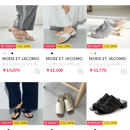
19%
20
42%
20
53%
20
MODE ET JACOMO
MODE ET JACOMO
MODE ET JACOMO
ラインストーンストラップミュールサンダル （アイボリーメタリック）
レザートングサンダル （アイボリー）
メッシュミュールサンダル （ライトブルー）
￥15,070
￥12,100
￥11,770
42%
20
28%
20
28%
20