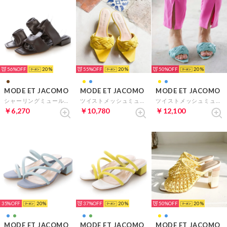
56%
20
55%
20
50%
20
MODE ET JACOMO
MODE ET JACOMO
MODE ET JACOMO
シャーリングミュールサンダル （ブラウン）
ツイストメッシュミュールサンダル （イエロー）
ツイストメッシュミュールサンダル （ライトブルー）
￥6,270
￥10,780
￥12,100
35%
20
37%
20
50%
20
MODE ET JACOMO
MODE ET JACOMO
MODE ET JACOMO