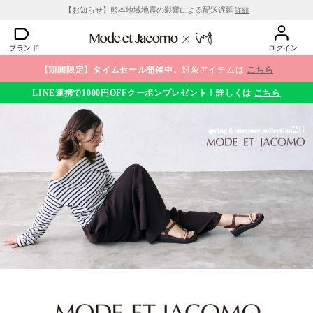
【お知らせ】熊本地域地震の影響による配送遅延
詳細
ブランド
ログイン
【期間限定】タイムセール開催中。
対象アイテムは
こちら
LINE連携で1000円OFFクーポンプレゼント！詳しくは
こちら