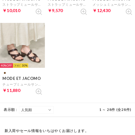
ストラップミュールサンダル （ライトブルー）
ストラップミュールサンダル （ライトグリーン）
メッシュミュールサンダル （イエロー）
￥10,010
￥9,570
￥12,430
40%
30
MODE ET JACOMO
チューブミュールサンダル （ブラウン）
￥11,880
表示順 :
1 ～ 28件 (全28件)
新入荷やセール情報をいちはやくお届けします。