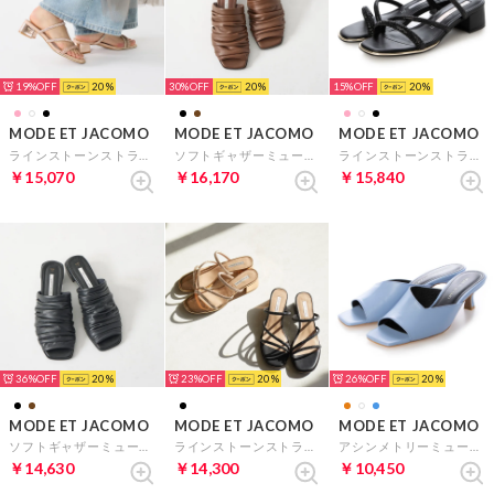
19%
20
30%
20
15%
20
MODE ET JACOMO
MODE ET JACOMO
MODE ET JACOMO
ラインストーンストラップミュールサンダル （ピンクメタリック）
ソフトギャザーミュール （ブラウン）
ラインストーンストラップミュールサンダル （ブラック）
￥15,070
￥16,170
￥15,840
36%
20
23%
20
26%
20
MODE ET JACOMO
MODE ET JACOMO
MODE ET JACOMO
ソフトギャザーミュール （ブラック）
ラインストーンストラップミュールサンダル （ブラック）
アシンメトリーミュールサンダル （ライトブルー）
￥14,630
￥14,300
￥10,450