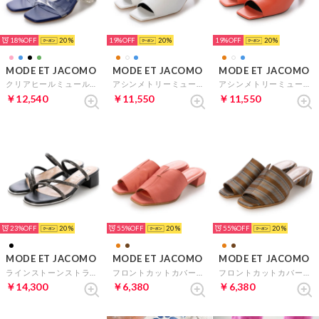
18%
20
19%
20
19%
20
MODE ET JACOMO
MODE ET JACOMO
MODE ET JACOMO
クリアヒールミュールサンダル （ブルー）
アシンメトリーミュールサンダル （ホワイト）
アシンメトリーミュールサンダル （オレンジ）
￥12,540
￥11,550
￥11,550
23%
20
55%
20
55%
20
MODE ET JACOMO
MODE ET JACOMO
MODE ET JACOMO
ラインストーンストラップミュールサンダル （ブラックB）
フロントカットカバードミュール （オレンジキジ）
フロントカットカバードミュール （ブラウンキジ）
￥14,300
￥6,380
￥6,380