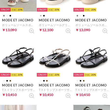
30%
20
35%
20
30%
20
MODE ET JACOMO
MODE ET JACOMO
MODE ET JACOMO
ボリュームソールスポーツサンダル （グレー）
ボリュームソールグリッターサンダル （ブラックメタリック）
ボリュームソールスポーツサンダル （アイボリー）
￥13,090
￥12,100
￥13,090
32%
20
32%
20
32%
20
MODE ET JACOMO
MODE ET JACOMO
MODE ET JACOMO
Tストラップスポーツサンダル （ブラウン）
Tストラップスポーツサンダル （ホワイト）
Tストラップスポーツサンダル （ブラック）
￥10,450
￥10,450
￥10,450