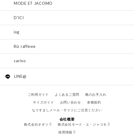
MODE ET JACOMO
D'ICI
ing
Riz raffinee
carino
LINE@
ご利用ガイド
よくあるご質問
靴のお手入れ
サイズガイド
お問い合わせ
各種規約
なりすましメール・サイトにご注意ください
会社概要
株式会社オギツ
株式会社モード・エ・ジャコモ
採用情報