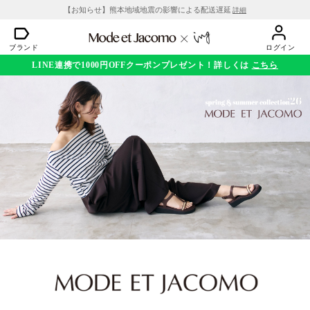
【お知らせ】熊本地域地震の影響による配送遅延
詳細
ブランド
ログイン
LINE連携で1000円OFFクーポンプレゼント！詳しくは
こちら