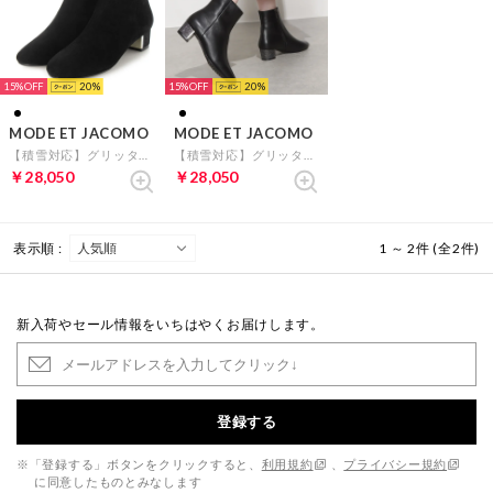
15%
20
15%
20
MODE ET JACOMO
MODE ET JACOMO
【積雪対応】グリッターヒールショートブーツ （ブラックスエード）
【積雪対応】グリッターヒールショートブーツ （ブラック）
￥28,050
￥28,050
表示順 :
1 ～ 2件 (全2件)
新入荷やセール情報をいちはやくお届けします。
登録する
※「登録する」ボタンをクリックすると、
利用規約
、
プライバシー規約
に同意したものとみなします