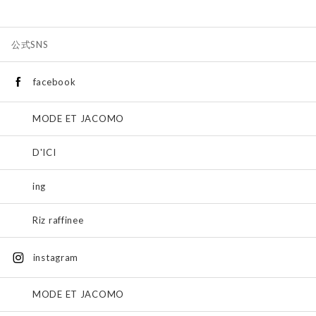
公式SNS
facebook
MODE ET JACOMO
D'ICI
ing
Riz raffinee
instagram
MODE ET JACOMO