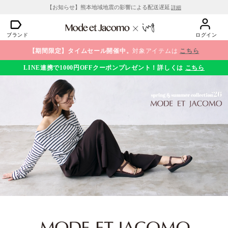
【お知らせ】熊本地域地震の影響による配送遅延
詳細
ブランド
ログイン
【期間限定】タイムセール開催中。
対象アイテムは
こちら
LINE連携で1000円OFFクーポンプレゼント！詳しくは
こちら