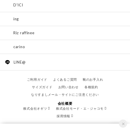
D'ICI
ing
Riz raffinee
carino
LINE@
ご利用ガイド
よくあるご質問
靴のお手入れ
サイズガイド
お問い合わせ
各種規約
なりすましメール・サイトにご注意ください
会社概要
株式会社オギツ
株式会社モード・エ・ジャコモ
採用情報