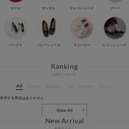
セール
サンダル
ドレスシューズ
ブーツ
パンプス
バレーシューズ
スニーカー
レインシューズ
Ranking
人気ランキング
All
Pumps
Sandals
Flat
Sneaker
Boots
表示する商品はありません。
View All
New Arrival
新着アイテム