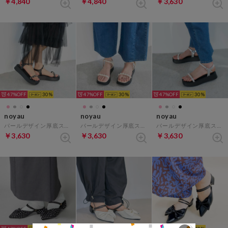
￥4,840
￥4,840
￥3,630
47%
30
47%
30
47%
30
noyau
noyau
noyau
パールデザイン厚底スポーツサンダル （ブラック）
パールデザイン厚底スポーツサンダル （アイボリー）
パールデザイン厚底スポーツサンダル （シルバー）
￥3,630
￥3,630
￥3,630