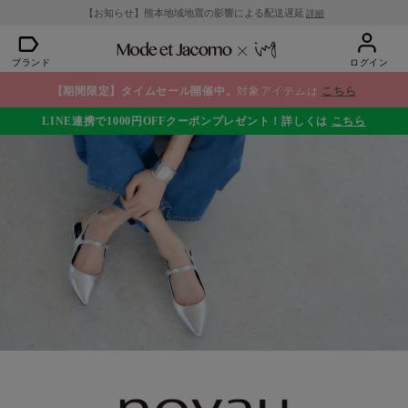
【お知らせ】熊本地域地震の影響による配送遅延
詳細
ブランド
ログイン
【期間限定】タイムセール開催中。
対象アイテムは
こちら
LINE連携で1000円OFFクーポンプレゼント！詳しくは
こちら