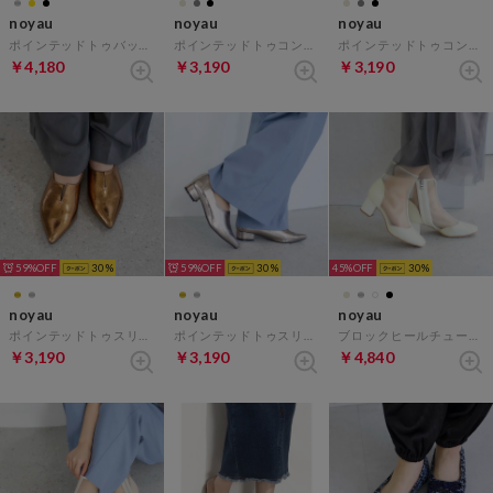
noyau
noyau
noyau
ポインテッドトゥバックベルトパンプス （ブラック）
ポインテッドトゥコンビデザインパンプス （ブラック）
ポインテッドトゥコンビデザインパンプス （ベージュキジ）
￥4,180
￥3,190
￥3,190
59%
30
59%
30
45%
30
noyau
noyau
noyau
ポインテッドトゥスリットフラットパンプス （ゴールド）
ポインテッドトゥスリットフラットパンプス （ダークシルバー）
ブロックヒールチュールブーツ （ホワイト）
￥3,190
￥3,190
￥4,840