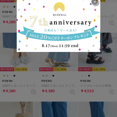
×
47%
30
47%
30
47%
30
noyau
noyau
noyau
2WAYリボンストラップミュールパンプス （ブラックキジ）
2WAYリボンストラップミュールパンプス （ホワイトコンビ）
2WAYリボンストラップミュールパンプス （ブラック）
￥4,180
￥4,180
￥4,180
47%
30
47%
30
43%
30
noyau
noyau
noyau
2WAYリボンストラップミュールパンプス （シルバーコンビ）
2WAYリボンストラップミュールパンプス （ゴールドコンビ）
トリプルベルクロ厚底スポーツサンダル （ブラック）
￥4,180
￥4,180
￥4,510