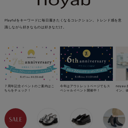
Playfulをキーワードに毎日履きたくなるコレクション。トレンド感を意
識しながら好きなものは好きなだけ。
７周年記念イベントのご案内はこ
今年はアウトレットページでもス
noya
ちらをチェック！
ペシャルイベント開催中！
イン、