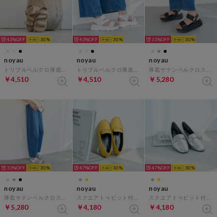
43%
30
43%
30
33%
30
noyau
noyau
noyau
トリプルベルクロ厚底スポーツサンダル （ベージュ）
トリプルベルクロ厚底スポーツサンダル （ホワイト）
厚底サテンベルクロスポーツサンダル （ブラック）
￥4,510
￥4,510
￥5,280
33%
30
47%
30
47%
30
noyau
noyau
noyau
厚底サテンベルクロスポーツサンダル （シルバー）
スクエアトゥビット付きヒールローファー （イエロー）
スクエアトゥビット付きヒールローファー （シルバー）
￥5,280
￥4,180
￥4,180