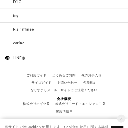
D'ICI
ing
Riz raffinee
carino
LINE@
ご利用ガイド
よくあるご質問
靴のお手入れ
サイズガイド
お問い合わせ
各種規約
なりすましメール・サイトにご注意ください
会社概要
株式会社オギツ
株式会社モード・エ・ジャコモ
採用情報
当サイトではCookieを使用します。Cookieの使用に関する詳細