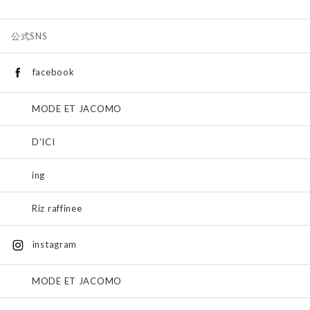
公式SNS
facebook
MODE ET JACOMO
D'ICI
ing
Riz raffinee
instagram
MODE ET JACOMO