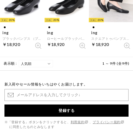
20
20
20
ing
ing
ing
ブラックパンプス （ブラック）
ローヒールブラックパンプス （ブラック）
スクエアトゥパンプス（ブラック）
￥18,920
￥18,920
￥18,920
表示順 :
1 ～ 9件 (全9件)
新入荷やセール情報をいちはやくお届けします。
登録する
※「登録する」ボタンをクリックすると、
利用規約
、
プライバシー規約
に同意したものとみなします