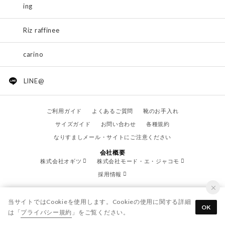
ing
Riz raffinee
carino
LINE@
ご利用ガイド
よくあるご質問
靴のお手入れ
サイズガイド
お問い合わせ
各種規約
なりすましメール・サイトにご注意ください
会社概要
株式会社オギツ
株式会社モード・エ・ジャコモ
採用情報
当サイトではCookieを使用します。Cookieの使用に関する詳細
OK
は「
プライバシー規約
」をご覧ください。
© OGITSU CO.,LTD. / All Right Reserved.