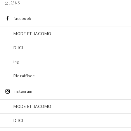
公式SNS
facebook
MODE ET JACOMO
D'ICI
ing
Riz raffinee
instagram
MODE ET JACOMO
D'ICI