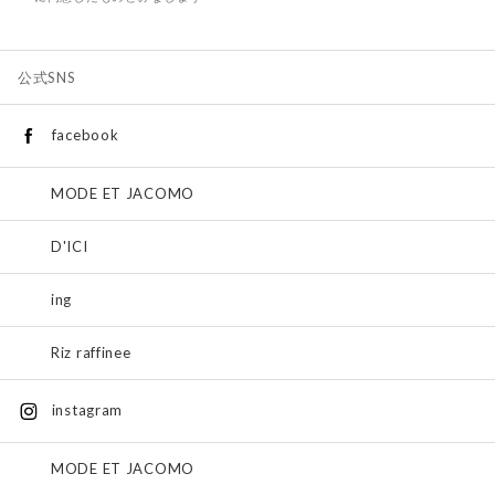
公式SNS
facebook
MODE ET JACOMO
D'ICI
ing
Riz raffinee
instagram
MODE ET JACOMO