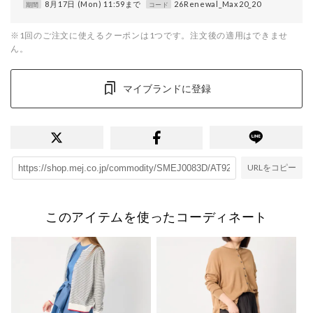
8月17日 (Mon) 11:59まで
26Renewal_Max20_20
期間
コード
※1回のご注文に使えるクーポンは1つです。注文後の適用はできませ
ん。
マイブランドに登録
URLをコピー
このアイテムを使ったコーディネート