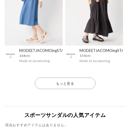
MODEETJACOMOingSTAFF
MODEETJACOMOingSTAFF
164cm
154cm
Mode et Jacomo×ing
Mode et Jacomo×ing
もっと見る
スポーツサンダルの人気アイテム
現在おすすめアイテムはありません。