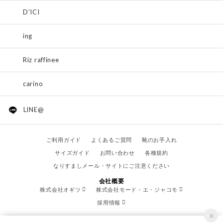
D'ICI
ing
Riz raffinee
carino
LINE@
ご利用ガイド
よくあるご質問
靴のお手入れ
サイズガイド
お問い合わせ
各種規約
なりすましメール・サイトにご注意ください
会社概要
株式会社オギツ
株式会社モード・エ・ジャコモ
採用情報