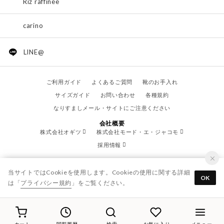
Riz raffinee
carino
LINE@
ご利用ガイド
よくあるご質問
靴のお手入れ
サイズガイド
お問い合わせ
各種規約
なりすましメール・サイトにご注意ください
会社概要
株式会社オギツ
株式会社モード・エ・ジャコモ
採用情報
当サイトではCookieを使用します。Cookieの使用に関する詳細
OK
は「
プライバシー規約
」をご覧ください。
© OGITSU CO.,LTD. / All Right Reserved.