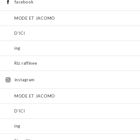
facebook
MODE ET JACOMO
D'ICI
ing
Riz raffinee
instagram
MODE ET JACOMO
D'ICI
ing