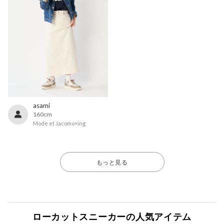
asami
160cm
Mode et Jacomo×ing
もっと見る
ローカットスニーカーの人気アイテム