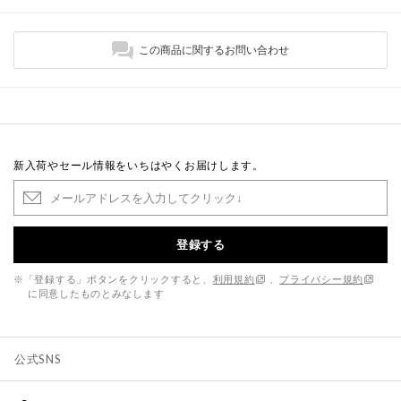
この商品に関するお問い合わせ
新入荷やセール情報をいちはやくお届けします。
登録する
※「登録する」ボタンをクリックすると、
利用規約
、
プライバシー規約
に同意したものとみなします
公式SNS