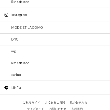
Riz raffinee
instagram
MODE ET JACOMO
D'ICI
ing
Riz raffinee
carino
LINE@
ご利用ガイド
よくあるご質問
靴のお手入れ
サイズガイド
お問い合わせ
各種規約