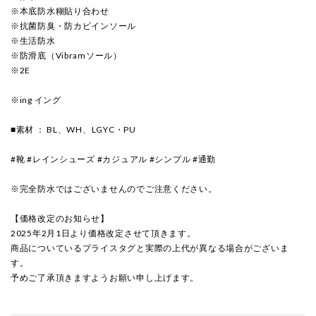
※本底防水糊貼り合わせ
※抗菌防臭・防カビインソール
※生活防水
※防滑底（Vibramソール）
※2E
※ing イング
■素材 ： BL、WH、LGYC・PU
#靴 #レインシューズ #カジュアル #シンプル #通勤
※完全防水ではございませんのでご注意ください。
【価格改定のお知らせ】
2025年2月1日より価格改定させて頂きます。
商品についているプライスタグと実際の上代が異なる場合がございま
す。
予めご了承頂きますようお願い申し上げます。