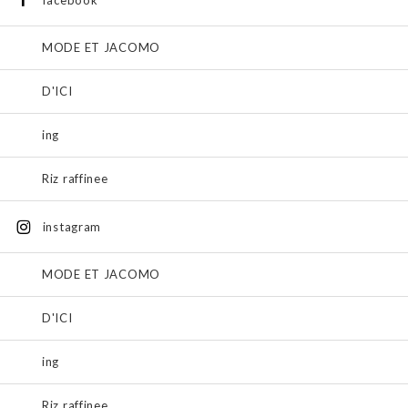
MODE ET JACOMO
D'ICI
ing
Riz raffinee
instagram
MODE ET JACOMO
D'ICI
ing
Riz raffinee