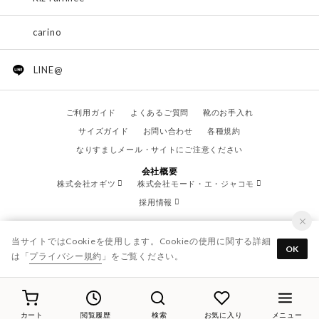
carino
LINE@
ご利用ガイド
よくあるご質問
靴のお手入れ
サイズガイド
お問い合わせ
各種規約
なりすましメール・サイトにご注意ください
会社概要
株式会社オギツ
株式会社モード・エ・ジャコモ
採用情報
当サイトではCookieを使用します。Cookieの使用に関する詳細
OK
は「
プライバシー規約
」をご覧ください。
© OGITSU CO.,LTD. / All Right Reserved.
カート
閲覧履歴
検索
お気に入り
メニュー