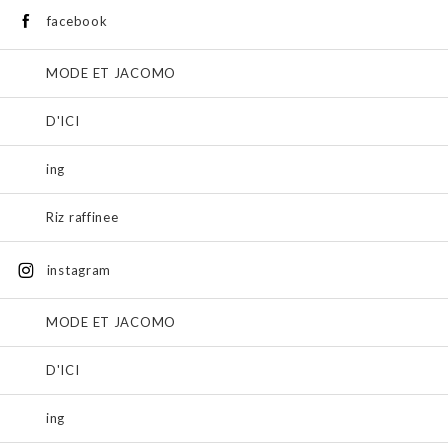
facebook
MODE ET JACOMO
D'ICI
ing
Riz raffinee
instagram
MODE ET JACOMO
D'ICI
ing