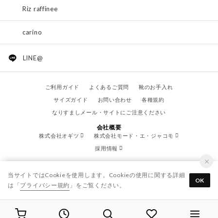
Riz raffinee
carino
LINE@
ご利用ガイド
よくあるご質問
靴のお手入れ
サイズガイド
お問い合わせ
各種規約
なりすましメール・サイトにご注意ください
会社概要
株式会社オギツ
株式会社モード・エ・ジャコモ
採用情報
当サイトではCookieを使用します。Cookieの使用に関する詳細
OK
は「
プライバシー規約
」をご覧ください。
© OGITSU CO.,LTD. / All Right Reserved.