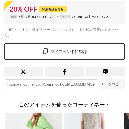
20
%
OFF
対象商品を見る
8月17日 (Mon) 11:59まで
26Renewal_Max20_20
期間
コード
※1回のご注文に使えるクーポンは1つです。注文後の適用はできませ
ん。
マイブランドに登録
URLをコピー
このアイテムを使ったコーディネート