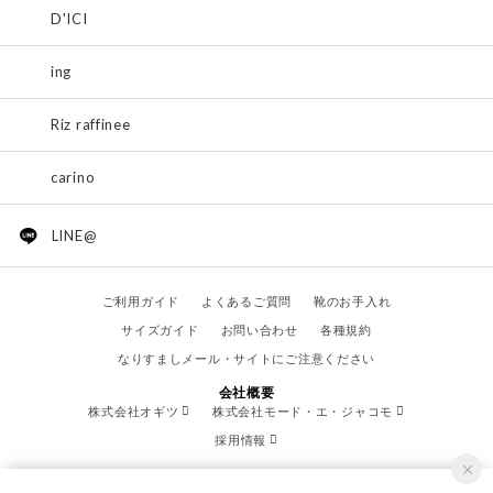
D'ICI
ing
Riz raffinee
carino
LINE@
ご利用ガイド
よくあるご質問
靴のお手入れ
サイズガイド
お問い合わせ
各種規約
なりすましメール・サイトにご注意ください
会社概要
株式会社オギツ
株式会社モード・エ・ジャコモ
採用情報