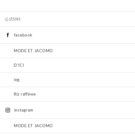
公式SNS
facebook
MODE ET JACOMO
D'ICI
ing
Riz raffinee
instagram
MODE ET JACOMO