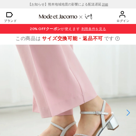
【お知らせ】熊本地域地震の影響による配送遅延
詳細
ブランド
ログイン
20% OFF
クーポン
が使えます
利用条件を見る
この商品は
サイズ交換可能・返品不可
です