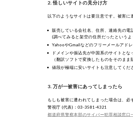
2. 怪しいサイトの見分け方
以下のようなサイトは要注意です。被害に
販売している会社名、住所、連絡先の電
(調べてみると架空の住所だったというよ
YahooやGmailなどのフリーメールア
ドメインや振込先が中国系のサイトとな
（翻訳ソフトで変換したものをそのまま
値段が極端に安いサイトも注意してくだ
3. 万が一被害にあってしまったら
もしも被害に遭われてしまった場合は、必
警視庁 (代表)：03-3581-4321
都道府県警察本部のサイバー犯罪相談窓口