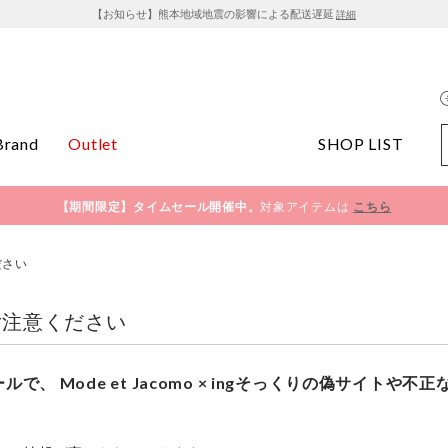
【お知らせ】熊本地域地震の影響による配送遅延
詳細
Brand
Outlet
SHOP LIST
【期間限定】タイムセール開催中。
対象アイテムは
こちら
ださい
ご注意ください
を装ったメールで、 Mode et Jacomo × ingそっくりの偽