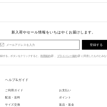
新入荷やセール情報をいちはやくお届けします。
登録する
登録する」ボタンをクリックすると、
利用規約
、
プライバシー規約
に同意したものとみな
ヘルプ&ガイド
ご利用ガイド
お支払い
配送・送料
ポイント
サイズ交換
返品・返金