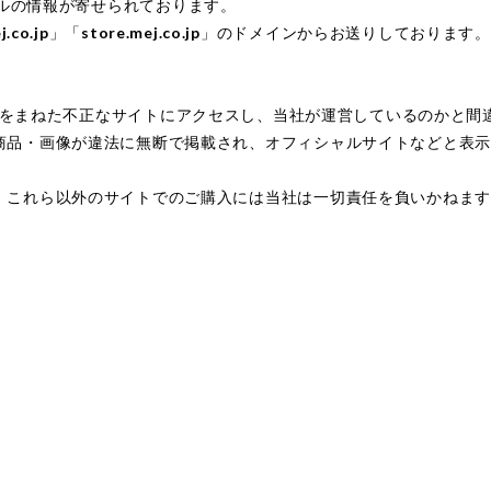
審なメールの情報が寄せられております。
j.co.jp
」「
store.mej.co.jp
」のドメインからお送りしております。
mo × ingをまねた不正なサイトにアクセスし、当社が運営しているの
商品・画像が違法に無断で掲載され、オフィシャルサイトなどと表
。これら以外のサイトでのご購入には当社は一切責任を負いかねま