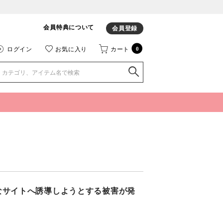
会員特典について
会員登録
ログイン
お気に入り
カート
0
サイトや不正なサイトへ誘導しようとする被害が発