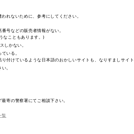
遭われないために、参考にしてください。
話番号などの販売者情報がない。
うなこともあります。)
ドレスしかない。
っている。
貼り付けているような日本語のおかしいサイトも、なりすましサイ
さい。
ず最寄の警察署にてご相談下さい。
一覧