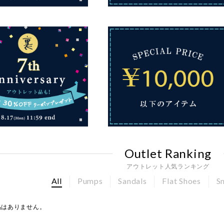
Outlet Ranking
アウトレット人気ランキング
All
Pumps
Sandals
Flat Shoes
S
品はありません。