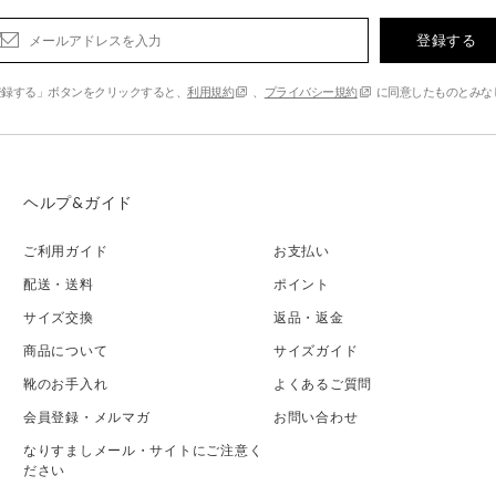
登録する
登録する」ボタンをクリックすると、
利用規約
、
プライバシー規約
に同意したものとみな
ヘルプ&ガイド
ご利用ガイド
お支払い
配送・送料
ポイント
サイズ交換
返品・返金
商品について
サイズガイド
靴のお手入れ
よくあるご質問
会員登録・メルマガ
お問い合わせ
なりすましメール・サイトにご注意く
ださい