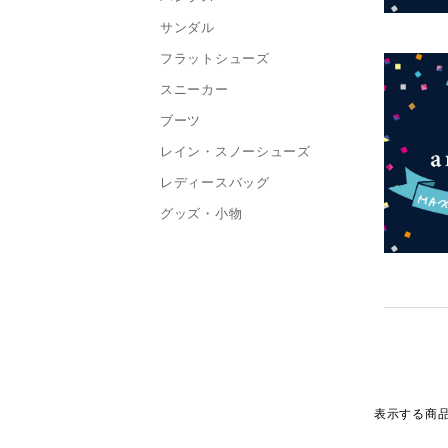
サンダル
フラットシューズ
スニーカー
ブーツ
レイン・スノーシューズ
レディースバッグ
グッズ・小物
表示する商