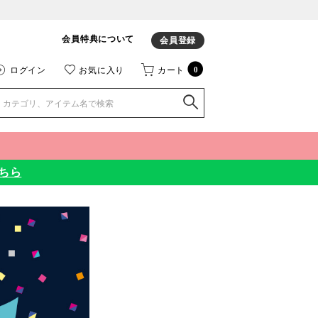
会員特典について
会員登録
ログイン
お気に入り
カート
0
ちら