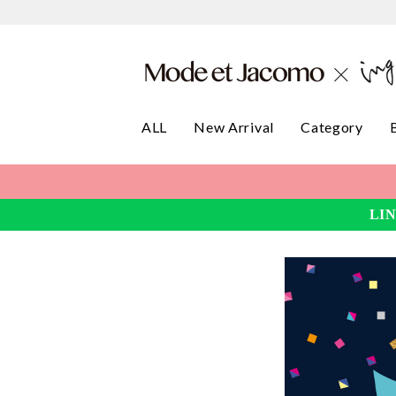
ALL
New Arrival
Category
LI