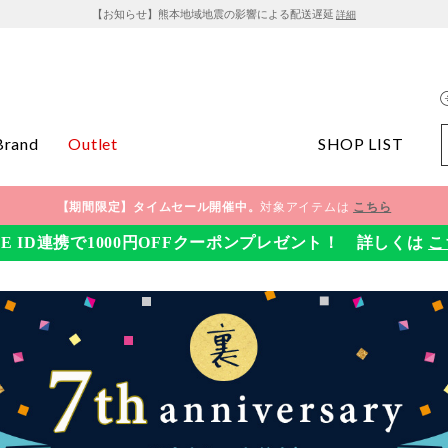
【お知らせ】熊本地域地震の影響による配送遅延
詳細
Brand
Outlet
SHOP LIST
【期間限定】タイムセール開催中。
対象アイテムは
こちら
NE ID連携で1000円OFFクーポンプレゼント！ 詳しくは
こ