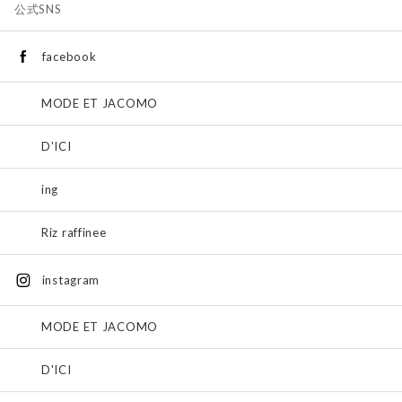
公式SNS
facebook
MODE ET JACOMO
D'ICI
ing
Riz raffinee
instagram
MODE ET JACOMO
D'ICI