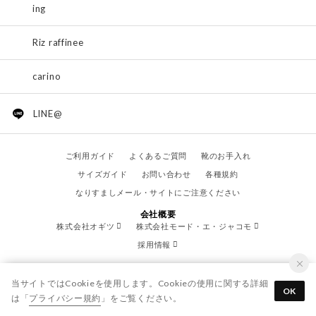
ing
Riz raffinee
carino
LINE@
ご利用ガイド
よくあるご質問
靴のお手入れ
サイズガイド
お問い合わせ
各種規約
なりすましメール・サイトにご注意ください
会社概要
株式会社オギツ
株式会社モード・エ・ジャコモ
採用情報
当サイトではCookieを使用します。Cookieの使用に関する詳細
OK
は「
プライバシー規約
」をご覧ください。
© OGITSU CO.,LTD. / All Right Reserved.