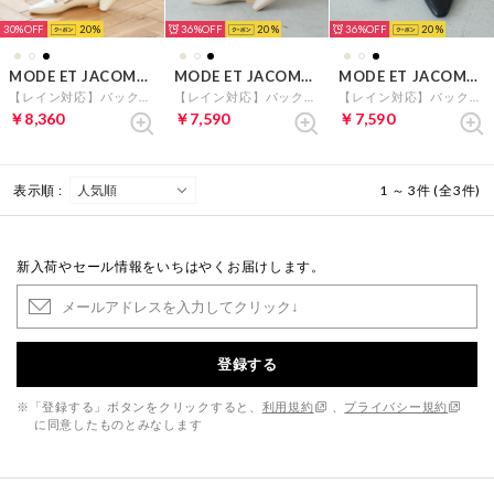
30%
20
36%
20
36%
20
MODE ET JACOMO carino
MODE ET JACOMO carino
MODE ET JACOMO carino
【レイン対応】バックルローファー（ホワイト）
【レイン対応】バックルローファー （ベージュ）
【レイン対応】バックルローファー （ブラック）
￥8,360
￥7,590
￥7,590
表示順 :
1 ～ 3件 (全3件)
新入荷やセール情報をいちはやくお届けします。
登録する
※「登録する」ボタンをクリックすると、
利用規約
、
プライバシー規約
に同意したものとみなします