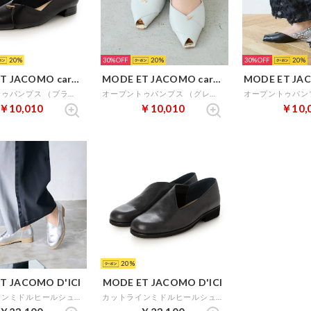
20
30%
20
30%
20
MODE ET JACOMO carino
MODE ET JACOMO carino
オープントゥパンプス （ブラック）
オープントゥパンプス （グレー）
￥10,010
￥10,010
￥10,
20
T JACOMO D'ICI
MODE ET JACOMO D'ICI
カットラインミドルヒールシューズ （シルバー）
カットラインミドルヒールシューズ （ブラック）