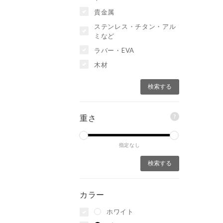
貴金属
ステンレス・チタン・アル
ミなど
ラバー・EVA
木材
?
重さ
指定なし
カラー
ホワイト