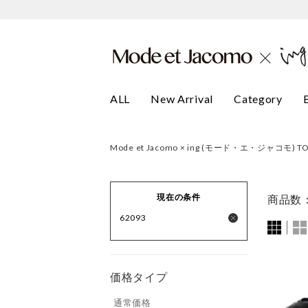
ALL
New Arrival
Category
Mode et Jacomo × ing (モード・エ・ジャコモ) T
現在の条件
商品数
62093
価格タイプ
通常価格