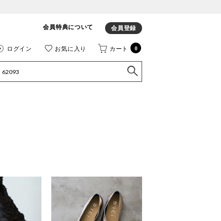
会員特典について
会員登録
ログイン
お気に入り
カート
0