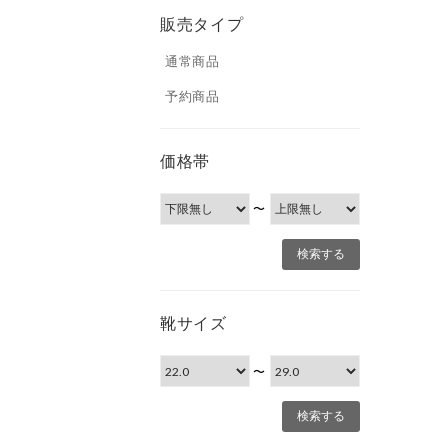
販売タイプ
通常商品
予約商品
価格帯
〜
靴サイズ
〜