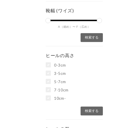
靴幅 (ワイズ)
A（細め）〜
F（広め）
ヒールの高さ
0-3cm
3-5cm
5-7cm
7-10cm
10cm-