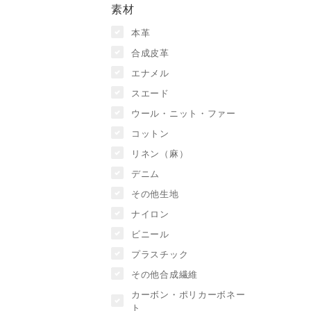
素材
本革
合成皮革
エナメル
スエード
ウール・ニット・ファー
コットン
リネン（麻）
デニム
その他生地
ナイロン
ビニール
プラスチック
その他合成繊維
カーボン・ポリカーボネー
ト