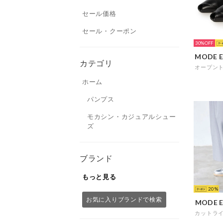
セール価格
セール・クーポン
30%
カテゴリ
ホーム
パンプス
モカシン・カジュアルシュー
ズ
ブランド
もっと見る
20
お気に入りブランドで検索
MODE E