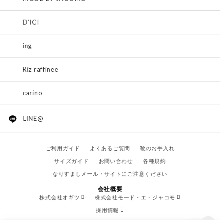
D'ICI
ing
Riz raffinee
carino
LINE@
ご利用ガイド
よくあるご質問
靴のお手入れ
サイズガイド
お問い合わせ
各種規約
なりすましメール・サイトにご注意ください
会社概要
株式会社オギツ
株式会社モード・エ・ジャコモ
採用情報