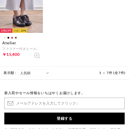
33%
20
Atelier
ファスナー付きヒールアップスニーカー （ブロンズコンビ）
￥15,400
表示順 :
1 ～ 7件 (全7件)
新入荷やセール情報をいちはやくお届けします。
登録する