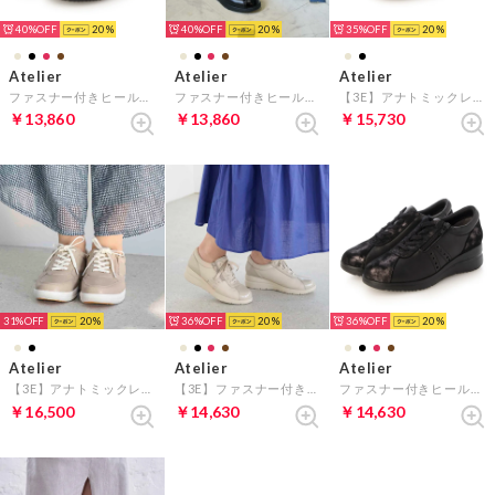
40%
20
40%
20
35%
20
Atelier
Atelier
Atelier
ファスナー付きヒールアップスニーカー （ワインコンビ）
ファスナー付きヒールアップスニーカー （ブラック）
【3E】アナトミックレースアップスニーカー （ブラック）
￥13,860
￥13,860
￥15,730
31%
20
36%
20
36%
20
Atelier
Atelier
Atelier
【3E】アナトミックレースアップスニーカー （ベージュ）
【3E】ファスナー付きヒールアップスニーカー （ベージュコンビ）
ファスナー付きヒールアップスニーカー （ブラックコンビ）
￥16,500
￥14,630
￥14,630