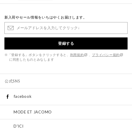
新入荷やセール情報をいちはやくお届けします。
登録する
※「登録する」ボタンをクリックすると、
利用規約
、
プライバシー規約
に同意したものとみなします
公式SNS
facebook
MODE ET JACOMO
D'ICI