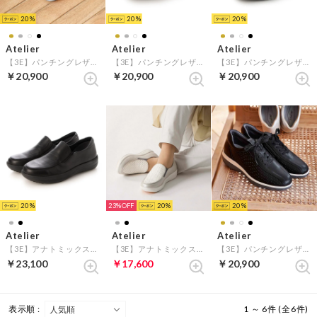
20
20
20
Atelier
Atelier
Atelier
【3E】パンチングレザースニーカー （シルバー）
【3E】パンチングレザースニーカー （ゴールド）
【3E】パンチングレザースニーカー （ホワイト）
￥20,900
￥20,900
￥20,900
20
23%
20
20
Atelier
Atelier
Atelier
【3E】アナトミックスリッポンシューズ （ブラック）
【3E】アナトミックスリッポンシューズ （シルバーコンビ）
【3E】パンチングレザースニーカー （ブラック）
￥23,100
￥17,600
￥20,900
表示順 :
1 ～ 6件 (全6件)