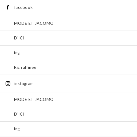
facebook
MODE ET JACOMO
D'ICI
ing
Riz raffinee
instagram
MODE ET JACOMO
D'ICI
ing