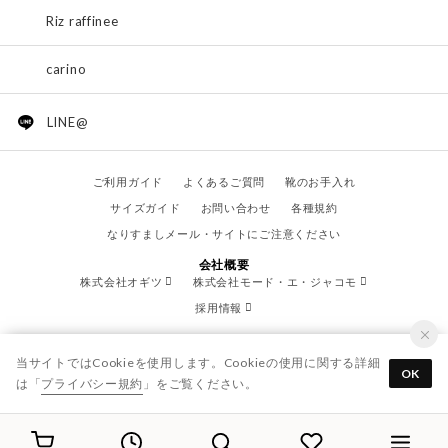
Riz raffinee
carino
LINE@
ご利用ガイド
よくあるご質問
靴のお手入れ
サイズガイド
お問い合わせ
各種規約
なりすましメール・サイトにご注意ください
会社概要
株式会社オギツ
株式会社モード・エ・ジャコモ
採用情報
当サイトではCookieを使用します。Cookieの使用に関する詳細
OK
は「
プライバシー規約
」をご覧ください。
© OGITSU CO.,LTD. / All Right Reserved.