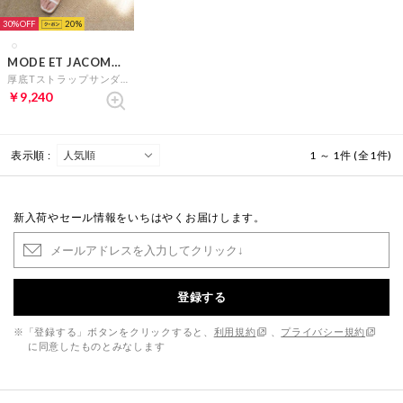
30%
20
MODE ET JACOMO carino
厚底Tストラップサンダル （ホワイト）
￥9,240
表示順 :
1 ～ 1件 (全1件)
新入荷やセール情報をいちはやくお届けします。
登録する
※「登録する」ボタンをクリックすると、
利用規約
、
プライバシー規約
に同意したものとみなします