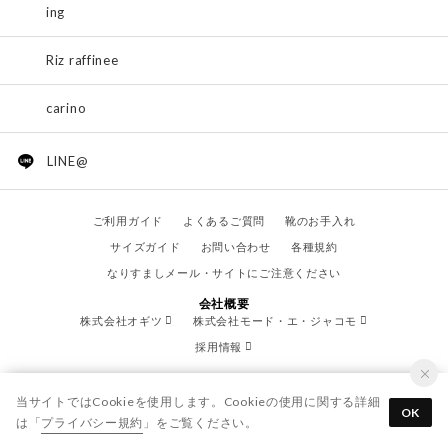
ing
Riz raffinee
carino
LINE@
ご利用ガイド
よくあるご質問
靴のお手入れ
サイズガイド
お問い合わせ
各種規約
なりすましメール・サイトにご注意ください
会社概要
株式会社オギツ
株式会社モード・エ・ジャコモ
採用情報
当サイトではCookieを使用します。Cookieの使用に関する詳細
OK
は「
プライバシー規約
」をご覧ください。
© OGITSU CO.,LTD. / All Right Reserved.