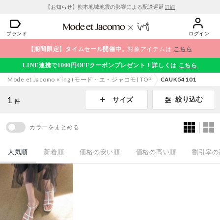
【お知らせ】熊本地域地震の影響による配送遅延
詳細
ブランド
ログイン
【期間限定】タイムセール開催中。
対象アイテムは
こちら
LINE連携で1000円OFFクーポンプレゼント！詳しくは
こちら
Mode et Jacomo × ing (モード・エ・ジャコモ) TOP
CAUK54101
1
絞り込む
サイズ
件
カラーをまとめる
人気順
新着順
価格の安い順
価格の高い順
割引率の