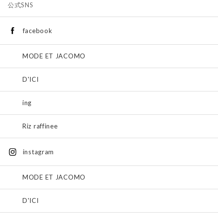
公式SNS
facebook
MODE ET JACOMO
D'ICI
ing
Riz raffinee
instagram
MODE ET JACOMO
D'ICI