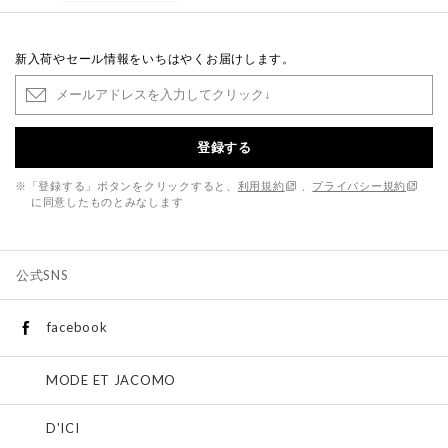
新入荷やセール情報をいちはやくお届けします。
登録する
※「登録する」ボタンをクリックすると、
利用規約
、
プライバシー規約
に同意したものとみなします
公式SNS
facebook
MODE ET JACOMO
D'ICI