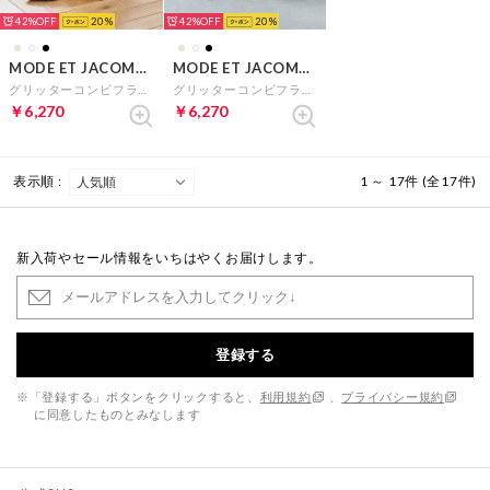
42%
20
42%
20
MODE ET JACOMO carino
MODE ET JACOMO carino
グリッターコンビフラットシューズ （ホワイトコンビ）
グリッターコンビフラットシューズ （ブラックコンビ）
￥6,270
￥6,270
表示順 :
1 ～ 17件 (全17件)
新入荷やセール情報をいちはやくお届けします。
登録する
※「登録する」ボタンをクリックすると、
利用規約
、
プライバシー規約
に同意したものとみなします