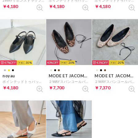
2WAYリボンストラップミュールパンプス （ゴールドコンビ）
ポインテッドトゥバックベルトパンプス （イエロー）
ポインテッドトゥバックベルトパンプス （シルバー）
￥4,180
￥4,180
￥4,180
47%
30
40%
20
43%
20
noyau
MODE ET JACOMO carino
MODE ET JACOMO carino
ポインテッドトゥバックベルトパンプス （ブラック）
２WAYスパンコールバレエ （ダークブラウン）
２WAYスパンコールバレエ（ベージュ）
￥4,180
￥7,700
￥7,370