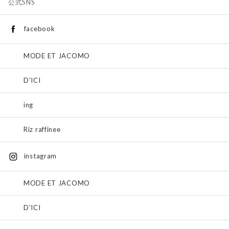
公式SNS
facebook
MODE ET JACOMO
D'ICI
ing
Riz raffinee
instagram
MODE ET JACOMO
D'ICI