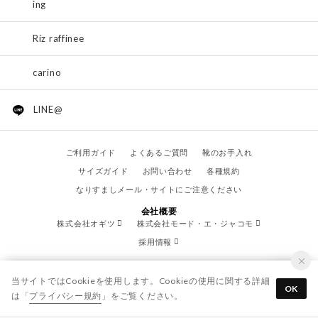
ing
Riz raffinee
carino
LINE@
ご利用ガイド
よくあるご質問
靴のお手入れ
サイズガイド
お問い合わせ
各種規約
なりすましメール・サイトにご注意ください
会社概要
株式会社オギツ
株式会社モード・エ・ジャコモ
採用情報
当サイトではCookieを使用します。Cookieの使用に関する詳細
OK
は「
プライバシー規約
」をご覧ください。
© OGITSU CO.,LTD. / All Right Reserved.