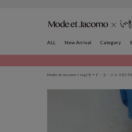
ALL
New Arrival
Category
Mode et Jacomo × ing (モード・エ・ジャコモ) T