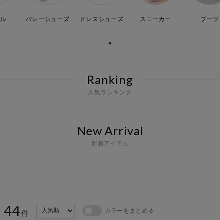
ル
バレーシューズ
ドレスシューズ
スニーカー
ブーツ
Ranking
人気ランキング
New Arrival
新着アイテム
44
カラーをまとめる
：
件