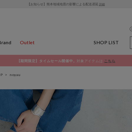
【お知らせ】熊本地域地震の影響による配送遅延
詳細
Brand
Outlet
SHOP LIST
【期間限定】タイムセール開催中。
対象アイテムは
こちら
OP
>
noyau