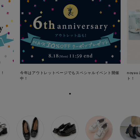
ク！
今年はアウトレットページでもスペシャルイベント開催
noy
中！
ト！