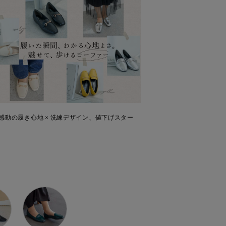
au 感動の履き心地 × 洗練デザイン、値下げスター