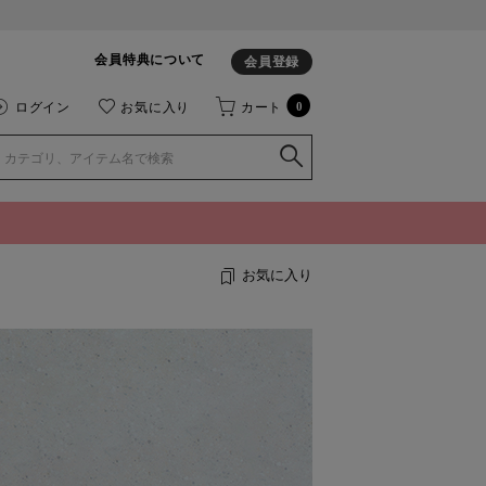
会員特典について
会員登録
ログイン
お気に入り
カート
0
お気に入り