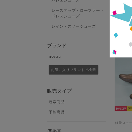
レースアップ・ローファー・
ドレスシューズ
33%
レイン・スノーシューズ
ブランド
noyau
お気に入りブランドで検索
販売タイプ
通常商品
30%
予約商品
価格帯