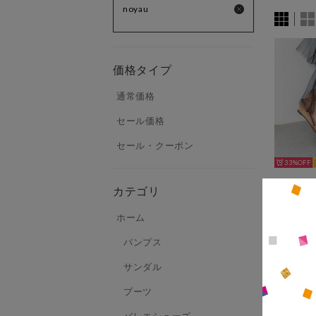
noyau
価格タイプ
通常価格
セール価格
セール・クーポン
33%
カテゴリ
ホーム
パンプス
サンダル
ブーツ
バレエシューズ