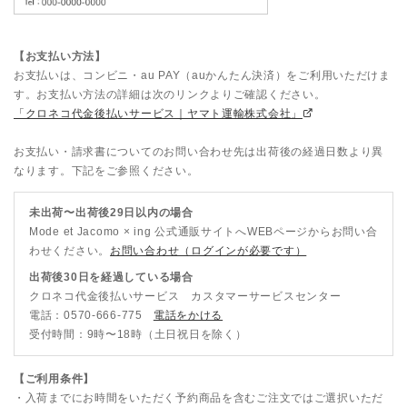
【お支払い方法】
お支払いは、コンビニ・au PAY（auかんたん決済）をご利用いただけま
す。お支払い方法の詳細は次のリンクよりご確認ください。
「クロネコ代金後払いサービス｜ヤマト運輸株式会社」
お支払い・請求書についてのお問い合わせ先は出荷後の経過日数より異
なります。下記をご参照ください。
未出荷〜出荷後29日以内の場合
Mode et Jacomo × ing 公式通販サイト
へWEBページからお問い合
わせください。
お問い合わせ（ログインが必要です）
出荷後30日を経過している場合
クロネコ代金後払いサービス カスタマーサービスセンター
電話：0570-666-775
電話をかける
受付時間：9時〜18時（土日祝日を除く）
【ご利用条件】
・入荷までにお時間をいただく予約商品を含むご注文ではご選択いただ