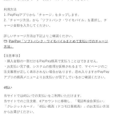
利用方法
1. PayPayアプリから「チャージ」をタップします。
2.「チャージ方法」から「ソフトバンク・ワイモバイル」を選択し、チ
ャージ金額を入力してください。
詳しいチャージ方法は下記よりご確認ください。
PayPay「ソフトバンク・ワイモバイルまとめて支払いでのチャージ
方法」
【注意事項】
・購入金額の一部だけをPayPay残高で支払うことはできません。
・お支払い完了後、システムの処理が反映されるまで、マイページのご
注文履歴が正しく表示されない場合があります。恐れ入りますがPayPay
アプリの残高メニューよりお支払いが完了しているかご確認ください。
d払い
当サイトではd払いでの支払いをご利用いただけます。
当サイトでのご注文後、dアカウントに移動し、「電話料金合算払い」
「クレジットカード」「d払い残高（ドコモ口座残高）」のお支払い方法
からお選びください。