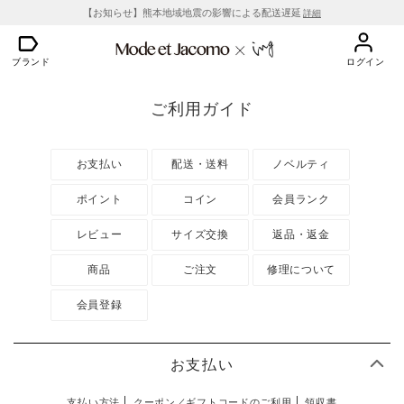
【お知らせ】熊本地域地震の影響による配送遅延
詳細
ブランド
ログイン
ご利用ガイド
お支払い
配送・送料
ノベルティ
ポイント
コイン
会員ランク
レビュー
サイズ交換
返品・返金
商品
ご注文
修理について
会員登録
お支払い
支払い方法
クーポン／ギフトコードのご利用
領収書