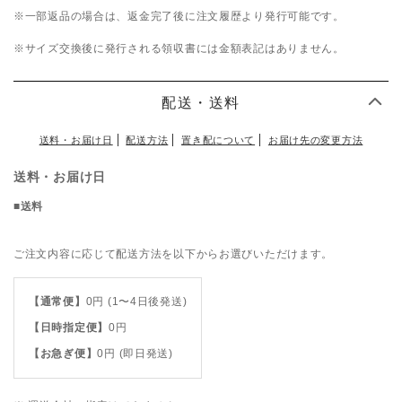
※一部返品の場合は、返金完了後に注文履歴より発行可能です。
※サイズ交換後に発行される領収書には金額表記はありません。
配送・送料
送料・お届け日
配送方法
置き配について
お届け先の変更方法
送料・お届け日
■送料
ご注文内容に応じて配送方法を以下からお選びいただけます。
【通常便】
0
円 (1〜4日後発送)
【日時指定便】
0
円
【お急ぎ便】
0
円 (即日発送)