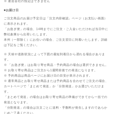
※ 運送会社の指定はできません
■お届け日
ご注文商品のお届け予定日は「注文内容確認」ページ（お支払い画面）
に表示されます。
「お急ぎ便」の場合、14時までにご注文・ご入金いただければ当日中に
弊社倉庫から出荷いたします。
本州（一部除く）にお住いの場合、ご注文翌日に到着いたします。詳細
は下記をご覧ください。
※ 天候や道路状況によって下図の最短到着日から遅れる場合がありま
す。
※ 「お急ぎ便」はお取り寄せ商品・予約商品の場合は選択できません。
※ お取り寄せ商品はご注文から1週間前後での発送になります。
※ 予約商品は商品ページにお届け日の目安が表示されます。
※ 通常商品とお取り寄せ商品または予約商品を合わせてご注文の場合、
カートページで「まとめて発送」か「分割発送」かお選びいただけま
す。
「まとめて発送」の場合はお取り寄せ商品の準備ができてから一括での
発送となります。
「分割発送」の場合は注文ごとに送料・手数料が発生しますのであらか
じめご了承ください。