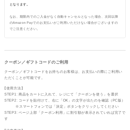
となります。
なお、期限内でのご入金がなく自動キャンセルとなった場合、次回以降
のAmazon Payでのお支払いがご利用いただけない場合がございますの
でご注意ください。
クーポン／ギフトコードのご利用
クーポン／ギフトコードをお持ちのお客様は、お支払いの際にご利用い
ただくことが可能です。
【使用方法】
STEP1: 商品をカートに入れて、レジにて「クーポンを使う」を選択
STEP2: コードを貼付けて、右に「OK」の文字が出たのを確認（PC版）
※スマートフォンでは「決定」ボタンをクリックしてください
STEP3: ページ上部「クーポン利用」に割引額が表示されていれば完了で
す