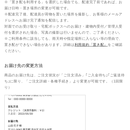
※「置き配を利用する」を選択した場合でも、配達完了前であれば、お
届け日時・置き場所の変更が可能です。
※配達完了後、配達員が荷物を置いた場所を撮影し、お客様のメールア
ドレスへお届け完了通知を配信します。
対面でのお受け取り・宅配ボックスへのお届け・建物内受付／管理人受
付を選択された場合、写真の撮影は行いませんので、ご了承ください。
※ご利用条件に該当しても、雨天時や指定場所に入らない等の理由で、
置き配ができない場合があります。詳細は
利用規約「置き配」
をご確認
ください。
お届け先の変更方法
商品のお届け先は、ご注文状況が「ご注文済み」｢ご入金待ち｣｢ご返送待
ち｣に限り、「ご注文詳細・各種手続き」より変更が可能です。（1回限
り）