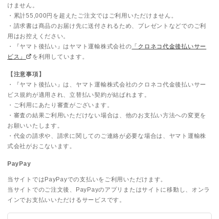
けません。
・累計55,000円を超えたご注文ではご利用いただけません。
・請求書は商品のお届け先に送付されるため、プレゼントなどでのご利
用はお控えください。
・『ヤマト後払い』はヤマト運輸株式会社の
「クロネコ代金後払いサー
ビス」
を利用しています。
【注意事項】
・『ヤマト後払い』は、ヤマト運輸株式会社のクロネコ代金後払いサー
ビス規約が適用され、立替払い契約が結ばれます。
・ご利用にあたり審査がございます。
・審査の結果ご利用いただけない場合は、他のお支払い方法への変更を
お願いいたします。
・代金の請求や、請求に関してのご連絡が必要な場合は、ヤマト運輸株
式会社がおこないます。
PayPay
当サイトではPayPayでの支払いをご利用いただけます。
当サイトでのご注文後、PayPayのアプリまたはサイトに移動し、オンラ
インでお支払いいただけるサービスです。