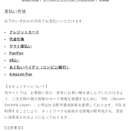
支払い方法
以下のいずれかの方法でお支払いいただけます。
クレジットカード
代金引換
ヤマト後払い
PayPay
d払い
あと払いペイディ（コンビニ/銀行）
Amazon Pay
【セキュリティについて】
当サイトでは、お客様に安心・安全にお買い物を楽しんでいただけるよ
う、ご注文時の個人情報やカード情報を保護するために「SSL（Secure
Sockets Layer）」と呼ばれる暗号通信技術を使用しております。SSLを
利用することにより、ネットワークを経由する情報が暗号化され、安全
に送受信されるようになっております。
【注意事項】