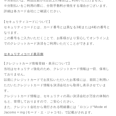
※分割払いは、商品点数が2点以上の場合はご利用いただけません。
※分割払いをご利用の際に、分割手数料が発生する場合がございます。
詳細は各カード会社にご確認ください。
【セキュリティコードについて】
セキュリティコードとは、カード番号とは異なる3桁または4桁の番号と
なります。
この番号をご入力いただくことで、お客様がより安心してオンライン上
でのクレジットカード決済をご利用いただくことができます。
セキュリティコード表示例
【クレジットカード情報登録・表示について】
当社はセキュリティ強化のため、クレジットカード情報は一切、保有し
ておりません。
以前にクレジットカードでお支払いただいたお客様には、前回ご利用い
ただいたクレジットカード情報を決済会社から取得し表示させていま
す。
クレジットカード情報は、セキュリティの高い決済会社が万全の体制の
もと、管理しておりますので、ご安心ください。
また、クレジット会社から発行される明細書には「ロコンド*
Mode et
Jacomo × ing (モード・エ・ジャコモ)
」で記載がされます。