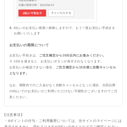
d払いのお支払い画面へ移動しますので、もう一度お支払い手続きを
お願いいたします
お支払いの期限について
お支払い手続きは、
ご注文確定から10分以内にお進みください。
※ 10分を過ぎると、お支払いボタンが表示されなくなります。
お支払いが確認できない場合、
ご注文確定から15分後に自動キャンセル
となります。
なお、期限内でのご入金がなく自動キャンセルとなった場合、次回以降
のd払いでのお支払いがご利用いただけない可能性がございますのでご注
意ください。
【注意事項】
・dポイントの付与・ご利用履歴については、当サイトのマイページには
表示されません。恐れ入りますがd払いのサイトなどでご確認ください。