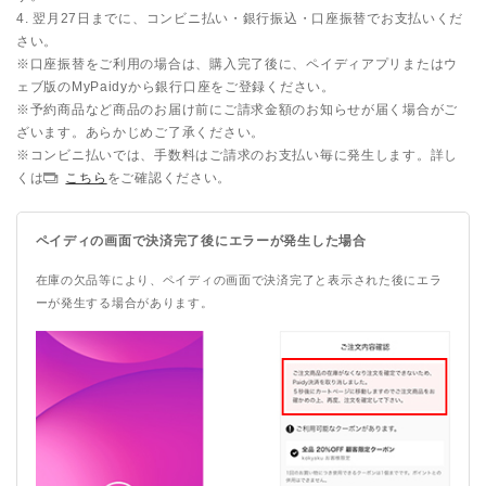
4. 翌月27日までに、コンビニ払い・銀行振込・口座振替でお支払いくだ
さい。
※口座振替をご利用の場合は、購入完了後に、ペイディアプリまたはウ
ェブ版のMyPaidyから銀行口座をご登録ください。
※予約商品など商品のお届け前にご請求金額のお知らせが届く場合がご
ざいます。あらかじめご了承ください。
※コンビニ払いでは、手数料はご請求のお支払い毎に発生します。詳し
くは
こちら
をご確認ください。
ペイディの画面で決済完了後にエラーが発生した場合
在庫の欠品等により、ペイディの画面で決済完了と表示された後にエラ
ーが発生する場合があります。