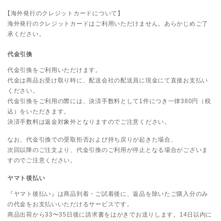
【海外発行のクレジットカードについて】
海外発行のクレジットカードはご利用いただけません。あらかじめご了
承ください。
代金引換
代金引換をご利用いただけます。
代金は商品お受け取り時に、配送会社の配送員に現金にて直接お支払い
ください。
代金引換をご利用の際には、決済手数料として1件につき一律
380
円（税
込）をいただきます。
決済手数料は返金対象外となりますのでご注意ください。
なお、代金引換での受取拒否および持ち戻りが起きた場合、
次回以降のご注文より、代金引換のご利用が停止となる場合がございま
すのでご注意ください。
ヤマト後払い
『ヤマト後払い』は商品到着・ご試着後に、返品を除いたご購入分のみ
の代金をお支払いいただけるサービスです。
商品出荷から33〜35日後に請求書をはがきでお送りします。14日以内に