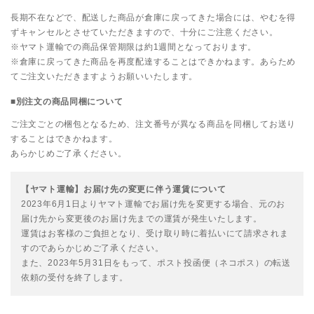
長期不在などで、配送した商品が倉庫に戻ってきた場合には、やむを得
ずキャンセルとさせていただきますので、十分にご注意ください。
※ヤマト運輸での商品保管期限は約1週間となっております。
※倉庫に戻ってきた商品を再度配達することはできかねます。あらため
てご注文いただきますようお願いいたします。
■別注文の商品同梱について
ご注文ごとの梱包となるため、注文番号が異なる商品を同梱してお送り
することはできかねます。
あらかじめご了承ください。
【ヤマト運輸】お届け先の変更に伴う運賃について
2023年6月1日よりヤマト運輸でお届け先を変更する場合、元のお
届け先から変更後のお届け先までの運賃が発生いたします。
運賃はお客様のご負担となり、受け取り時に着払いにて請求されま
すのであらかじめご了承ください。
また、2023年5月31日をもって、ポスト投函便（ネコポス）の転送
依頼の受付を終了します。