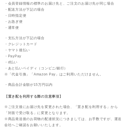
・会員登録情報の標準のお届け先と、ご注文のお届け先が同じ場合
・配送方法が下記の場合
・日時指定便
・お急ぎ便
・通常便
・支払方法が下記の場合
・クレジットカード
・ヤマト後払い
・PayPay
・d払い
・あと払いペイディ（コンビニ/銀行）
※
「代金引換」
「Amazon Pay」
はご利用いただけません。
・商品合計金額が15万円以内
【置き配を利用する際の注意事項】
※ご注文後にお届け先を変更された場合、「置き配を利用する」から
「対面で受け取る」に変更となります。
※商品発送後のお荷物の配達状況につきましては、お手数ですが、運送
会社へご確認をお願いいたします。