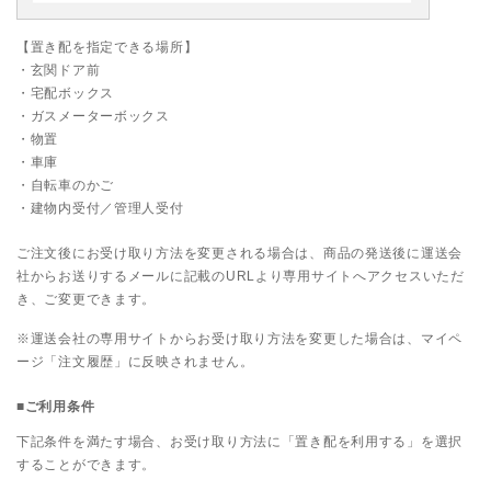
【置き配を指定できる場所】
・玄関ドア前
・宅配ボックス
・ガスメーターボックス
・物置
・車庫
・自転車のかご
・建物内受付／管理人受付
ご注文後にお受け取り方法を変更される場合は、商品の発送後に運送会
社からお送りするメールに記載のURLより専用サイトへアクセスいただ
き、ご変更できます。
※運送会社の専用サイトからお受け取り方法を変更した場合は、マイペ
ージ「注文履歴」に反映されません。
■ご利用条件
下記条件を満たす場合、お受け取り方法に「置き配を利用する」を選択
することができます。