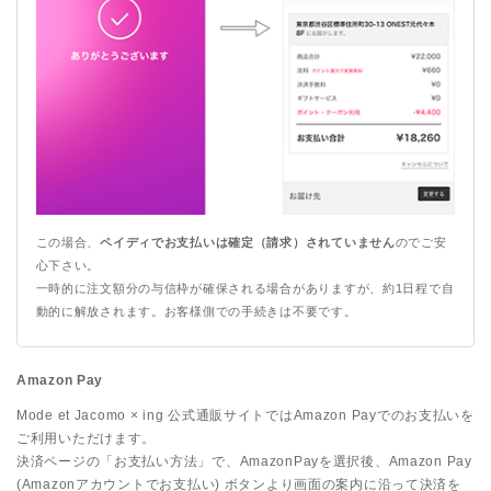
この場合、
ペイディでお支払いは確定（請求）されていません
のでご安
心下さい。
一時的に注文額分の与信枠が確保される場合がありますが、約1日程で自
動的に解放されます。お客様側での手続きは不要です。
Amazon Pay
Mode et Jacomo × ing 公式通販サイト
ではAmazon Payでのお支払いを
ご利用いただけます。
決済ページの「お支払い方法」で、AmazonPayを選択後、Amazon Pay
(Amazonアカウントでお支払い) ボタンより画面の案内に沿って決済を