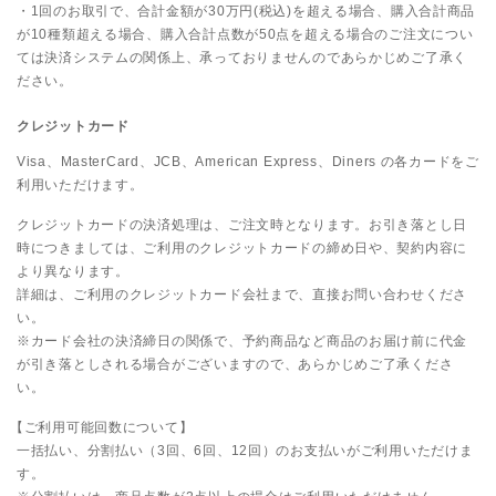
・1回のお取引で、合計金額が30万円(税込)を超える場合、購入合計商品
が10種類超える場合、購入合計点数が50点を超える場合のご注文につい
ては決済システムの関係上、承っておりませんのであらかじめご了承く
ださい。
クレジットカード
Visa、MasterCard、JCB、American Express、Diners の各カードをご
利用いただけます。
クレジットカードの決済処理は、ご注文時となります。お引き落とし日
時につきましては、ご利用のクレジットカードの締め日や、契約内容に
より異なります。
詳細は、ご利用のクレジットカード会社まで、直接お問い合わせくださ
い。
※カード会社の決済締日の関係で、予約商品など商品のお届け前に代金
が引き落としされる場合がございますので、あらかじめご了承くださ
い。
【ご利用可能回数について】
一括払い、分割払い（3回、6回、12回）のお支払いがご利用いただけま
す。