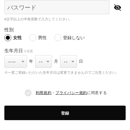
パスワード
8文字以上の半角英数で入力してください。
性別
女性
男性
登録しない
生年月日
※任意
年
月
日
※一度ご登録いただいた生年月日は変更できませんのでご注意ください。
利用規約
・
プライバシー規約
に同意する
登録