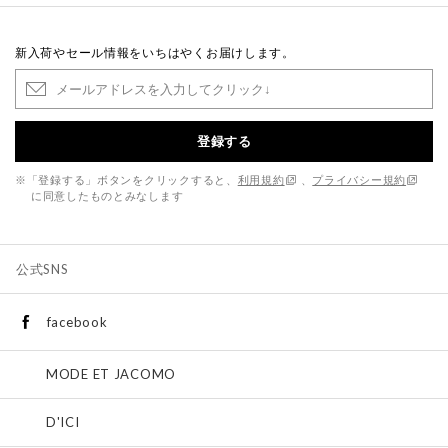
新入荷やセール情報をいちはやくお届けします。
登録する
※「登録する」ボタンをクリックすると、
利用規約
、
プライバシー規約
に同意したものとみなします
公式SNS
facebook
MODE ET JACOMO
D'ICI