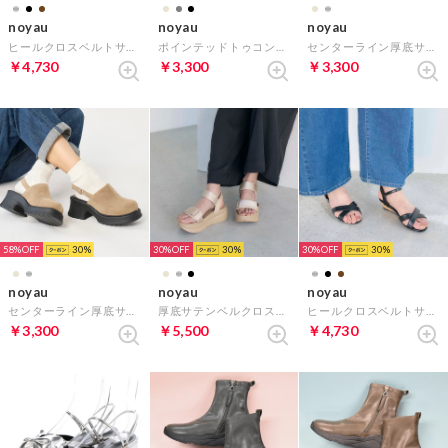
noyau
noyau
noyau
ヒールクロスベルトサンダル （ブロンズ）
ポインテッドトゥコンビデザインパンプス （ダークグレー）
センターライン厚底サボサンダル （シルバー）
￥4,730
￥3,300
￥3,300
58%
30
30%
30
30%
30
noyau
noyau
noyau
センターライン厚底サボサンダル （キャメル）
厚底サテンベルクロスポーツサンダル （ベージュ）
ヒールクロスベルトサンダル （ブラック）
￥3,300
￥5,500
￥4,730