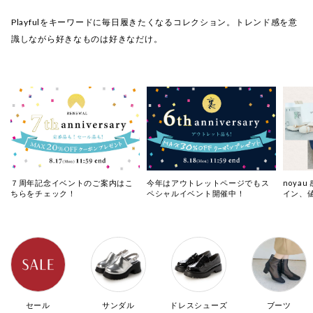
Playfulをキーワードに毎日履きたくなるコレクション。トレンド感を意
識しながら好きなものは好きなだけ。
７周年記念イベントのご案内はこ
今年はアウトレットページでもス
noya
ちらをチェック！
ペシャルイベント開催中！
イン、
セール
サンダル
ドレスシューズ
ブーツ