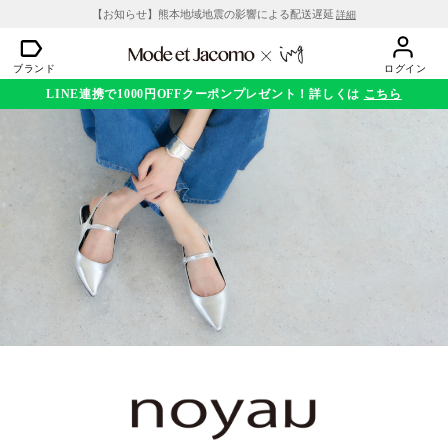
【お知らせ】熊本地域地震の影響による配送遅延
詳細
ブランド
ログイン
LINE連携で1000円OFFクーポンプレゼント！詳しくは
こちら