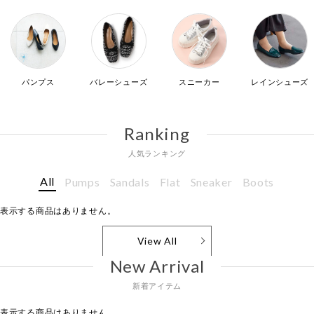
パンプス
バレーシューズ
スニーカー
レインシューズ
Ranking
人気ランキング
All
Pumps
Sandals
Flat
Sneaker
Boots
表示する商品はありません。
View All
New Arrival
新着アイテム
表示する商品はありません。