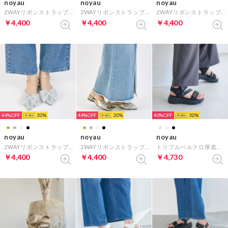
noyau
noyau
noyau
2WAYリボンストラップミュールパンプス （ブラックキジ）
2WAYリボンストラップミュールパンプス （ホワイトコンビ）
2WAYリボンストラップミュールパンプス （ブラック）
￥4,400
￥4,400
￥4,400
44%
30
44%
30
40%
30
noyau
noyau
noyau
2WAYリボンストラップミュールパンプス （シルバーコンビ）
2WAYリボンストラップミュールパンプス （ゴールドコンビ）
トリプルベルクロ厚底スポーツサンダル （ブラック）
￥4,400
￥4,400
￥4,730