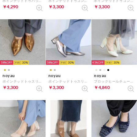
ポインテッドトゥバックベルトパンプス （ブラック）
ポインテッドトゥコンビデザインパンプス （ブラック）
ポインテッドトゥコンビデザインパンプス （ベージュキジ）
￥4,290
￥3,300
￥3,300
58%
30
58%
30
45%
30
noyau
noyau
noyau
ポインテッドトゥスリットフラットパンプス （ゴールド）
ポインテッドトゥスリットフラットパンプス （ダークシルバー）
ブロックヒールチュールブーツ （ホワイト）
￥3,300
￥3,300
￥4,840