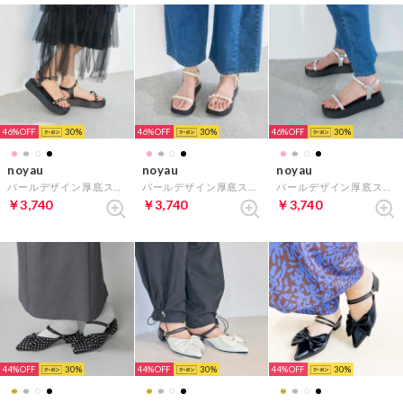
46%
30
46%
30
46%
30
noyau
noyau
noyau
パールデザイン厚底スポーツサンダル （ブラック）
パールデザイン厚底スポーツサンダル （アイボリー）
パールデザイン厚底スポーツサンダル （シルバー）
￥3,740
￥3,740
￥3,740
44%
30
44%
30
44%
30