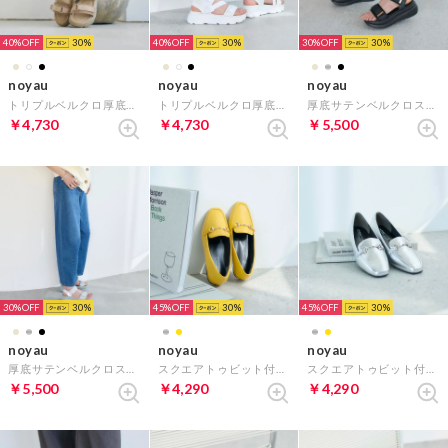
40%
30
40%
30
30%
30
noyau
noyau
noyau
トリプルベルクロ厚底スポーツサンダル （ベージュ）
トリプルベルクロ厚底スポーツサンダル （ホワイト）
厚底サテンベルクロスポーツサンダル （ブラック）
￥4,730
￥4,730
￥5,500
30%
30
45%
30
45%
30
noyau
noyau
noyau
厚底サテンベルクロスポーツサンダル （シルバー）
スクエアトゥビット付きヒールローファー （イエロー）
スクエアトゥビット付きヒールローファー （シルバー）
￥5,500
￥4,290
￥4,290