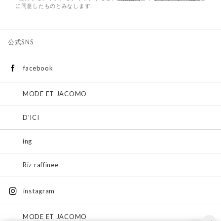
に同意したものとみなします
公式SNS
facebook
MODE ET JACOMO
D'ICI
ing
Riz raffinee
instagram
MODE ET JACOMO