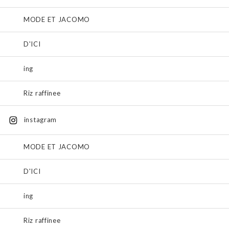
MODE ET JACOMO
D'ICI
ing
Riz raffinee
instagram
MODE ET JACOMO
D'ICI
ing
Riz raffinee