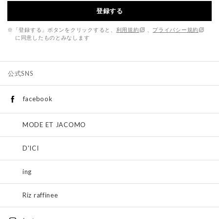
登録する
※「登録する」ボタンをクリックすると、
利用規約
、
プライバシー規約
に同意したものとみなします
公式SNS
facebook
MODE ET JACOMO
D'ICI
ing
Riz raffinee