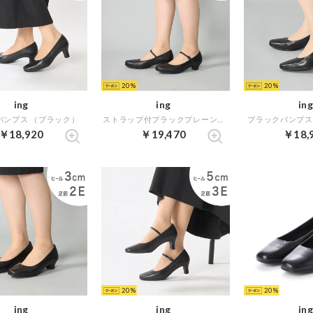
20
20
ing
ing
ing
パンプス （ブラック）
ストラップ付ブラックプレーンパンプス （ブラック）
ブラックパンプス
￥18,920
￥19,470
￥18,
20
20
ing
ing
ing