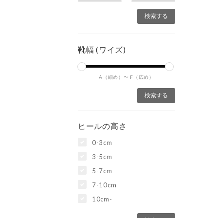
靴幅 (ワイズ)
A（細め）〜
F（広め）
ヒールの高さ
0-3cm
3-5cm
5-7cm
7-10cm
10cm-