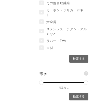
その他合成繊維
カーボン・ポリカーボネー
ト
貴金属
ステンレス・チタン・アル
ミなど
ラバー・EVA
木材
?
重さ
指定なし