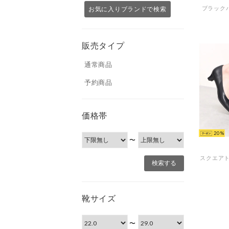
ブラック
お気に入りブランドで検索
販売タイプ
通常商品
予約商品
価格帯
20
〜
靴サイズ
〜