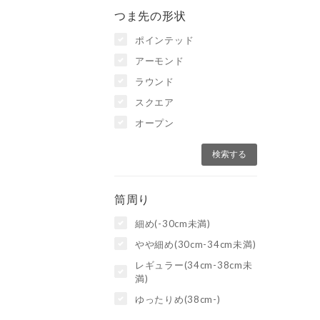
つま先の形状
ポインテッド
アーモンド
ラウンド
スクエア
オープン
筒周り
細め(-30cm未満)
やや細め(30cm-34cm未満)
レギュラー(34cm-38cm未
満)
ゆったりめ(38cm-)