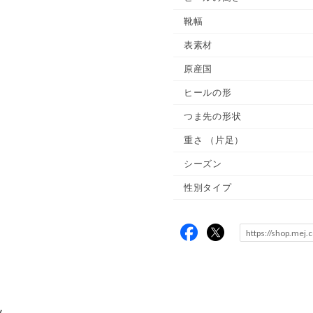
靴幅
表素材
原産国
ヒールの形
つま先の形状
重さ
（片足）
シーズン
性別タイプ