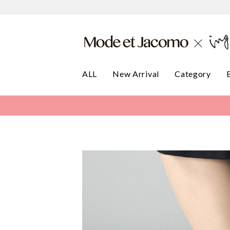
ALL
New Arrival
Category