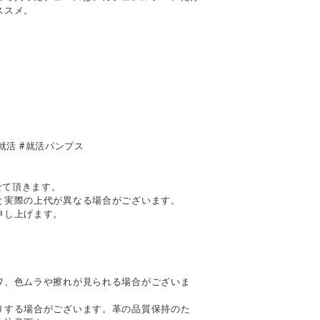
ススメ。
#就活 #就活パンプス
せて頂きます。
と実際の上代が異なる場合がございます。
申し上げます。
て
ワ、色ムラや擦れが見られる場合がございま
りする場合がございます。革の品質保持のた