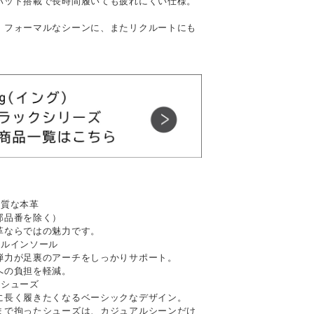
パット搭載で長時間履いても疲れにくい仕様。
。
、フォーマルなシーンに、またリクルートにも
上質な本革
部品番を除く）
革ならではの魅力です。
ナルインソール
弾力が足裏のアーチをしっかりサポート。
への負担を軽減。
るシューズ
に長く履きたくなるベーシックなデザイン。
まで拘ったシューズは、カジュアルシーンだけ