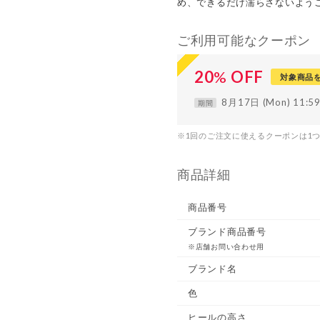
め、できるだけ濡らさないよう
ご利用可能なクーポン
20
%
OFF
対象商品
8月17日 (Mon) 11:
期間
※1回のご注文に使えるクーポンは1
商品詳細
商品番号
ブランド商品番号
※店舗お問い合わせ用
ブランド名
色
ヒールの高さ