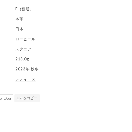
E（普通）
本革
日本
ローヒール
スクエア
213.0g
2023年 秋冬
レディース
URLをコピー