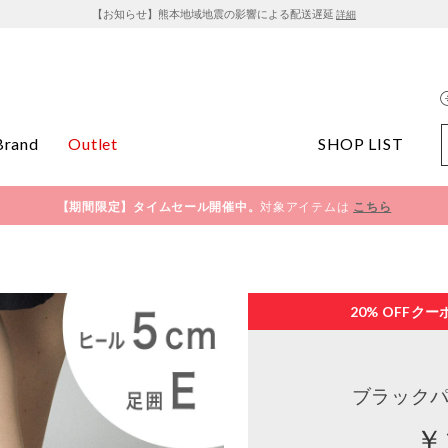
【お知らせ】熊本地域地震の影響による配送遅延
詳細
Brand
Outlet
SHOP LIST
【期間限定】タイムセール開催中。
対象アイテムは
こちら
20% OFF
クー
ブラックパ
￥