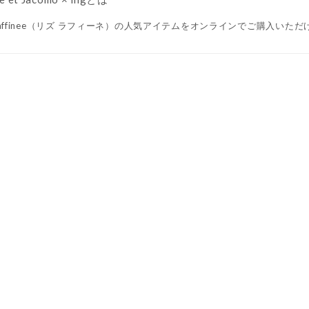
z raffinee（リズ ラフィーネ）の人気アイテムをオンラインでご購入いた