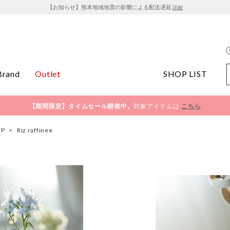
【お知らせ】熊本地域地震の影響による配送遅延
詳細
Brand
Outlet
SHOP LIST
【期間限定】タイムセール開催中。
対象アイテムは
こちら
OP
>
Riz raffinee