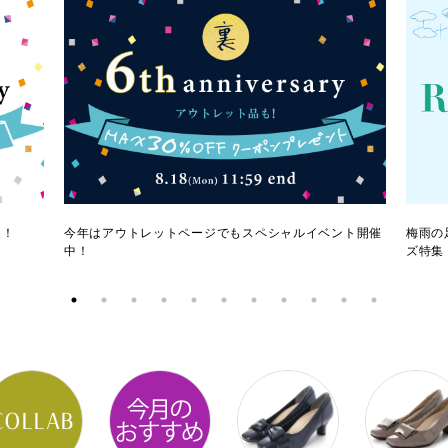
ク！
今年はアウトレットページでもスペシャルイベント開催
梅雨の
中！
ズ特集