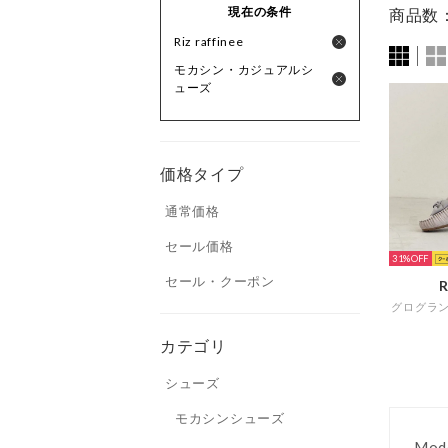
現在の条件
商品数
Riz raffinee
モカシン・カジュアルシ
ューズ
価格タイプ
通常価格
セール価格
31%
セール・クーポン
R
カテゴリ
シューズ
モカシンシューズ
Mod