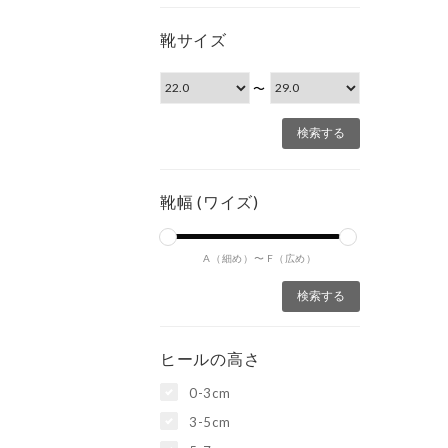
靴サイズ
〜
靴幅 (ワイズ)
A（細め）〜
F（広め）
ヒールの高さ
0-3cm
3-5cm