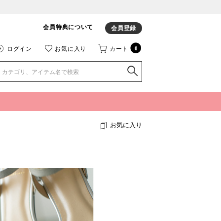
会員特典について
会員登録
ログイン
お気に入り
カート
0
お気に入り