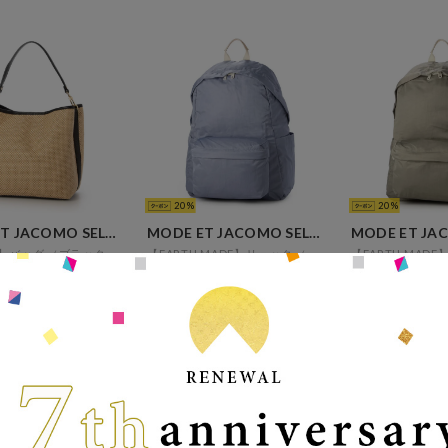
20
20
MODE ET JACOMO SELECT
MODE ET JACOMO SELECT
【M Rose】バッグ （ブラック）
【EARTH MADE】リュック （ブルー）
￥27,500
￥7,150
￥7,1