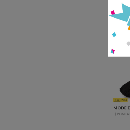
20
20