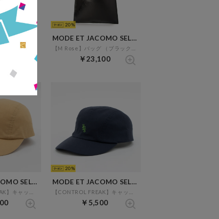
20
MODE ET JACOMO SELECT
MODE ET JACOMO SELECT
【M Rose】バッグ （ブラック）
【M Rose】バッグ （ブラック）
700
￥23,100
20
MODE ET JACOMO SELECT
MODE ET JACOMO SELECT
【CONTROL FREAK】キャップ （ベージュ）
【CONTROL FREAK】キャップ （ネイビー）
00
￥5,500