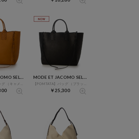
NEW
MODE ET JACOMO SELECT
MODE ET JACOMO SELECT
【POMTATA】バッグ （キャメル）
【POMTATA】バッグ （ブラック）
300
￥25,300