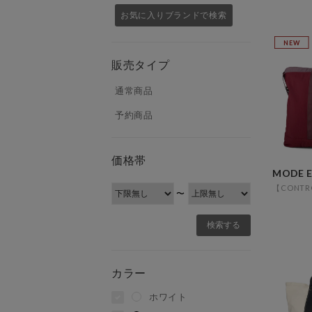
お気に入りブランドで検索
NEW
販売タイプ
通常商品
予約商品
価格帯
〜
カラー
ホワイト