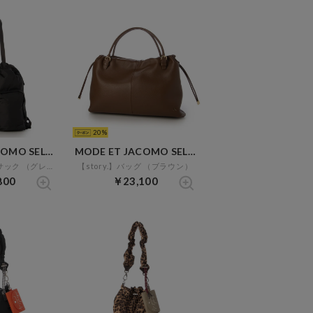
20
MODE ET JACOMO SELECT
MODE ET JACOMO SELECT
【story.】ナップサック （グレー）
【story.】バッグ （ブラウン）
800
￥23,100