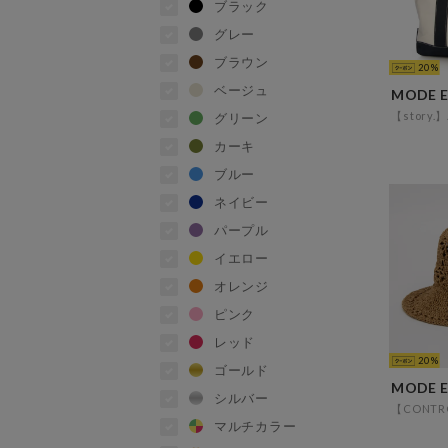
ブラック
グレー
ブラウン
20
ベージュ
グリーン
カーキ
ブルー
ネイビー
パープル
イエロー
オレンジ
ピンク
レッド
20
ゴールド
シルバー
マルチカラー