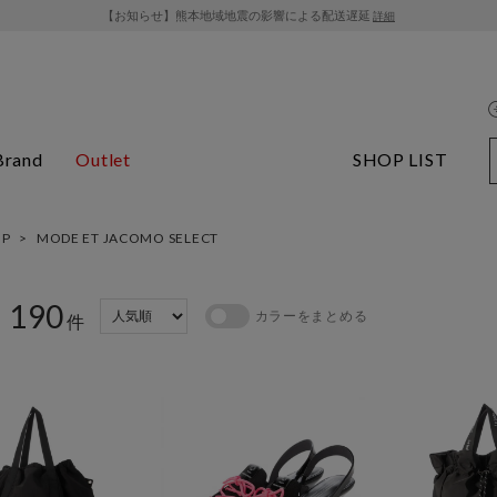
【お知らせ】熊本地域地震の影響による配送遅延
詳細
Brand
Outlet
SHOP LIST
OP
>
MODE ET JACOMO SELECT
190
カラーをまとめる
：
件