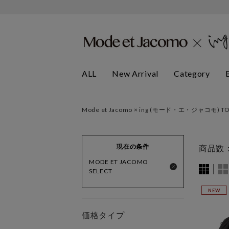
ALL
New Arrival
Category
Mode et Jacomo × ing (モード・エ・ジャコモ) T
現在の条件
商品数
MODE ET JACOMO
SELECT
NEW
価格タイプ