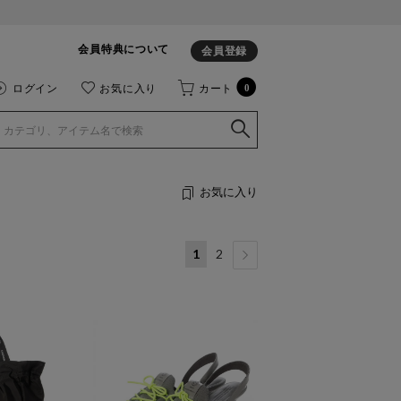
会員特典について
会員登録
ログイン
お気に入り
カート
0
お気に入り
1
2