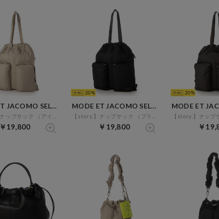
20
20
MODE ET JACOMO SELECT
MODE ET JACOMO SELECT
【story.】ナップサック （アイボリー）
【story.】ナップサック （ブラック）
￥19,800
￥19,800
￥19,