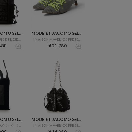
MODE ET JACOMO SELECT
MODE ET JACOMO SELECT
【MAISON MAVERICK PRESENTS】3WAYロゴバッグ （ブラック）
【MAISON MAVERICK PRESENTS】バックベルトパンプス （グレー）
480
￥21,780
MODE ET JACOMO SELECT
MODE ET JACOMO SELECT
【POMTATA】2WAYバッグ （ネイビー）
【MAISON MAVERICK PRESENTS】2WAYロゴリボンバッグ （ブラック）
200
￥16,280