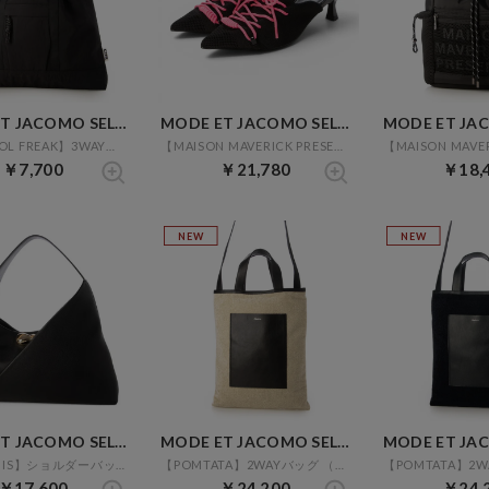
MODE ET JACOMO SELECT
MODE ET JACOMO SELECT
【CONTROL FREAK】3WAYバッグ （ブラック）
【MAISON MAVERICK PRESENTS】バックベルトパンプス （ブラック）
￥7,700
￥21,780
￥18,
NEW
NEW
MODE ET JACOMO SELECT
MODE ET JACOMO SELECT
【LE VERNIS】ショルダーバッグ （ブラック）
【POMTATA】2WAYバッグ （アイボリー）
￥17,600
￥24,200
￥24,