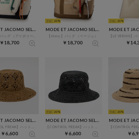
20
20
MODE ET JACOMO SELECT
MODE ET JACOMO SELECT
【story.】バッグ （アイボリー）
【story.】バッグ （ベージュ）
￥18,700
￥18,700
￥14,
20
20
MODE ET JACOMO SELECT
MODE ET JACOMO SELECT
【CONTROL FREAK】ハット （キャメル）
【CONTROL FREAK】ハット （ブラック）
￥6,600
￥6,600
￥6,9