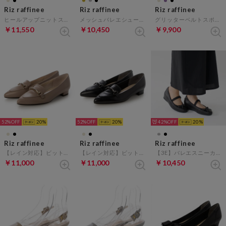
Riz raffinee
Riz raffinee
Riz raffinee
ヒールアップニットスニーカー （ブラック）
メッシュバレエシューズ （ブラック）
グリッターベルトスポーツサンダル （ブラック）
￥11,550
￥10,450
￥9,900
52%
20
52%
20
42%
20
Riz raffinee
Riz raffinee
Riz raffinee
【レイン対応】ビットローファー （ダークベージュ）
【レイン対応】ビットローファー （ブラック）
【3E】バレエスニーカー （ブラック）
￥11,000
￥11,000
￥10,450