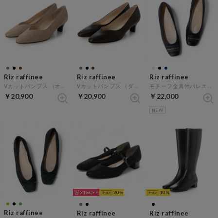
Riz raffinee
Riz raffinee
Riz raffinee
Vカットパンプス （オークメタリック）
Vカットパンプス （ダークブラウン）
モチーフ金具付バレエパンプス （ネイビーメタリック）
￥20,900
￥20,900
￥22,000
NEW
31%
20
10
Riz raffinee
Riz raffinee
Riz raffinee