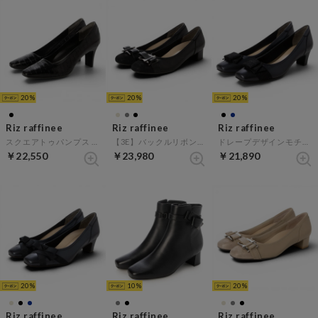
20
20
20
Riz raffinee
Riz raffinee
Riz raffinee
スクエアトゥパンプス （ブラックカタオシ）
【3E】バックルリボンモチーフパンプス （ブラック）
ドレープデザインモチーフパンプス （ネイビーメタリック）
￥22,550
￥23,980
￥21,890
20
10
20
Riz raffinee
Riz raffinee
Riz raffinee