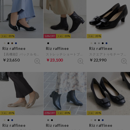
20
16%
20
20
Riz raffinee
Riz raffinee
Riz raffinee
【高機能】バックルモチーフコンビパンプス (ブラック）
ストレッチショートブーツ （ブラック）
スクエアトゥモチーフパンプス（ブラック）
￥23,650
￥23,100
￥22,990
20
20%
20
20
Riz raffinee
Riz raffinee
Riz raffinee