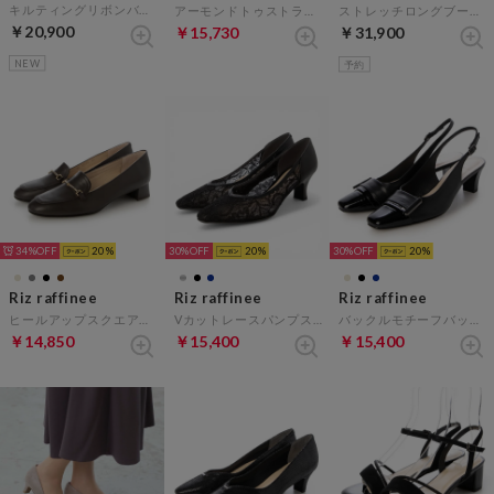
キルティングリボンバレエパンプス （ダークグリーンスエード）
アーモンドトゥストラップパンプス （ブラックメタリック）
ストレッチロングブーツ （ブラック）
￥20,900
￥15,730
￥31,900
NEW
予約
34%
20
30%
20
30%
20
Riz raffinee
Riz raffinee
Riz raffinee
ヒールアップスクエアローファー （ダークブラウン）
Vカットレースパンプス （ブラック）
バックルモチーフバックベルトパンプス （ブラック）
￥14,850
￥15,400
￥15,400