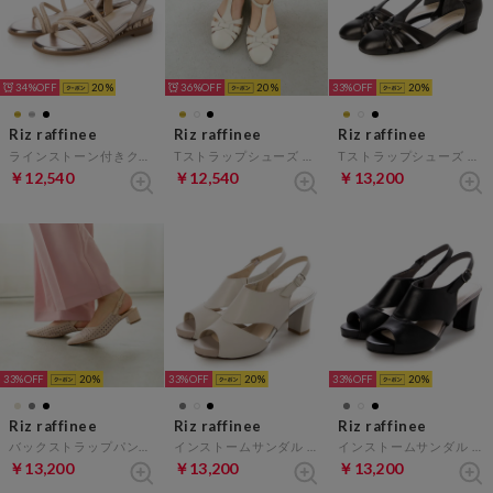
34%
20
36%
20
33%
20
Riz raffinee
Riz raffinee
Riz raffinee
ラインストーン付きクリアヒールサンダル （ゴールド）
Tストラップシューズ （アイボリー）
Tストラップシューズ （ブラック）
￥12,540
￥12,540
￥13,200
33%
20
33%
20
33%
20
Riz raffinee
Riz raffinee
Riz raffinee
バックストラップパンプス （ライトベージュ）
インストームサンダル （アイボリー）
インストームサンダル （ブラック）
￥13,200
￥13,200
￥13,200