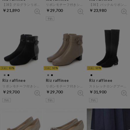
【3E】グログランリボンパンプス （ネイビーメタリック）
リボンモチーフ付きショートブーツ （ブラック）
【3E】バックルリボンモチーフパンプス （ベージュ）
￥21,890
￥29,700
￥23,980
予約
10
10
10
Riz raffinee
Riz raffinee
Riz raffinee
リボンモチーフ付きショートブーツ （ブラックスエード）
リボンモチーフ付きショートブーツ （オーク）
ストレッチロングブーツ （ブラックスエード）
￥29,700
￥29,700
￥31,900
予約
予約
予約