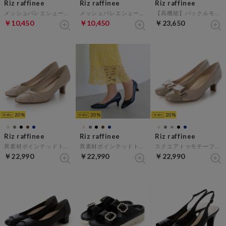
Riz raffinee
Riz raffinee
Riz raffinee
メッシュバレエシューズ （シルバー）
メッシュバレエシューズ （ゴールド）
【高機能】バックルモチーフコンビパンプス （ネイビーメタリック）
￥10,450
￥10,450
￥23,650
20
20
20
Riz raffinee
Riz raffinee
Riz raffinee
異素材ポインテッドトゥコンビパンプス （オーク）
異素材ポインテッドトゥコンビパンプス （ネイビー）
スクエアトゥモチーフパンプス （ベージュメタリック）
￥22,990
￥22,990
￥22,990