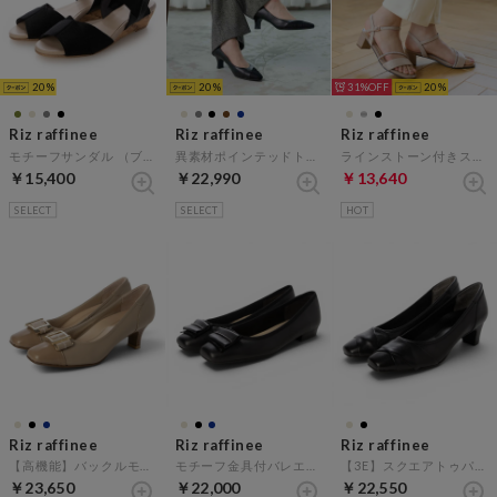
20
20
31%
20
Riz raffinee
Riz raffinee
Riz raffinee
モチーフサンダル （ブラック）
異素材ポインテッドトゥコンビパンプス （ブラックB）
ラインストーン付きストラップサンダル （ベージュメタリック）
￥15,400
￥22,990
￥13,640
SELECT
SELECT
HOT
Riz raffinee
Riz raffinee
Riz raffinee
【高機能】バックルモチーフコンビパンプス （ベージュ）
モチーフ金具付バレエパンプス （ブラック）
【3E】スクエアトゥパンプス （ブラックB）
￥23,650
￥22,000
￥22,550