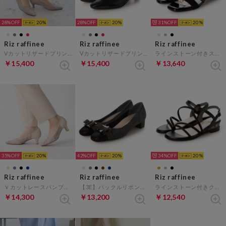
28%
20
28%
20
31%
20
Riz raffinee
Riz raffinee
Riz raffinee
Vカットリザードプリントパンプス （ライトグレーカタオシ）
Vカットリザードプリントパンプス （ブラックカタオシ）
ラインストーン付きストラップサンダル （ブラックメタリック）
￥15,400
￥15,400
￥13,640
35%
20
42%
20
34%
20
Riz raffinee
Riz raffinee
Riz raffinee
Ｖカットレースパンプス （ベージュ）
【3E】バックルリボンモチーフパンプス （ダークグレー）
ラインストーン付きクリアヒールサンダル （ブラックメタリック）
￥14,300
￥13,200
￥12,540