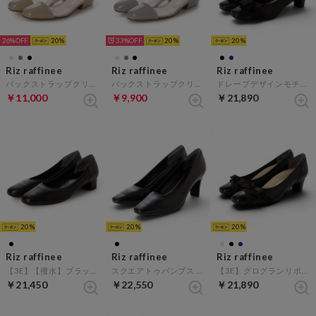
26%
20
33%
20
20
Riz raffinee
Riz raffinee
Riz raffinee
バックストラップクリアパンプス （ベージュエナメル）
バックストラップクリアパンプス （ライトグレーエナメル）
ドレープデザインモチーフパンプス （ブラック）
￥11,000
￥9,900
￥21,890
20
20
20
Riz raffinee
Riz raffinee
Riz raffinee
【3E】【撥水】ブラックパンプス （ブラック）
スクエアトゥパンプス （ブラック）
【3E】グログランリボンパンプス （ブラック）
￥21,450
￥22,550
￥21,890