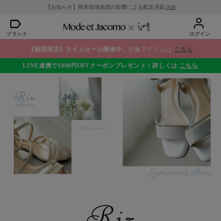
【お知らせ】熊本地域地震の影響による配送遅延
詳細
ブランド
ログイン
【期間限定】タイムセール開催中。
対象アイテムは
こちら
LINE連携で1000円OFFクーポンプレゼント！詳しくは
こちら