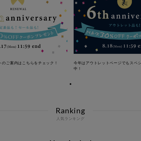
トのご案内はこちらをチェック！
今年はアウトレットページでもスペ
中！
Ranking
人気ランキング