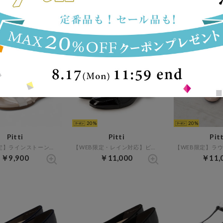
【WEB限定】バックルベルトレインショートブーツ （オーク）
【WEB限定】アシンメトリークロスサンダル （シルバー）
￥7,590
￥7,920
￥7,9
20
20
Pitti
Pitti
Pitt
【WEB限定】ラインストーンウエッジサンダル （シルバー）
【WEB限定・レイン対応】ビットレインパンプス （ブラックエナメル）
￥9,900
￥11,000
￥11,