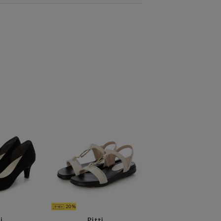
20
i
Pitti