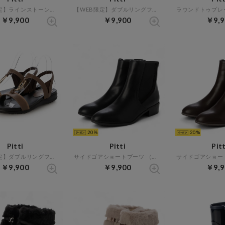
【WEB限定】ラインストーンウエッジサンダル （ゴールド）
【WEB限定】ダブルリングフラットサンダル （ブラック）
￥9,900
￥9,900
￥9,9
20
20
Pitti
Pitti
Pitt
【WEB限定】ダブルリングフラットサンダル （ブラウン）
サイドゴアショートブーツ （ブラック）
￥9,900
￥9,900
￥9,9