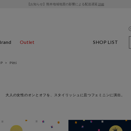
【お知らせ】熊本地域地震の影響による配送遅延
詳細
Brand
Outlet
SHOP LIST
OP
>
Pitti
大人の女性のオンとオフを、スタイリッシュに且つフェミニンに演出。