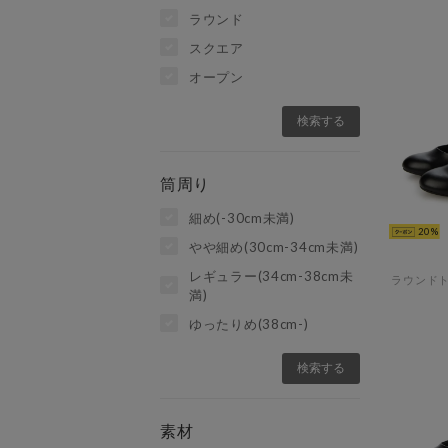
ラウンド
スクエア
オープン
筒周り
細め(-30cm未満)
20
やや細め(30cm-34cm未満)
レギュラー(34cm-38cm未
満)
ゆったりめ(38cm-)
素材