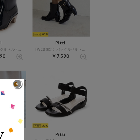
20
i
Pitti
【WEB限定】バックルベルトレインショートブーツ （ネイビー）
【WEB限定】バックルベルトレインショートブーツ （ブラック）
90
￥7,590
×
20
i
Pitti