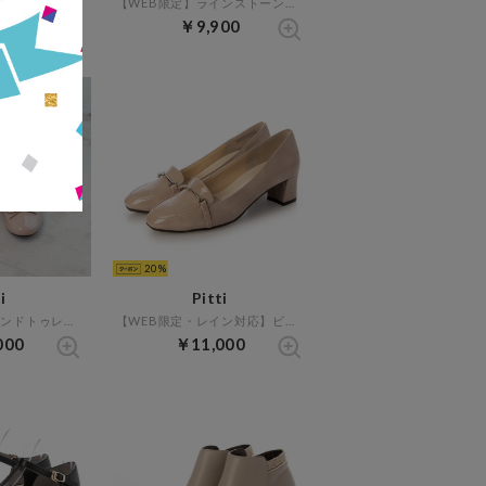
【WEB限定】アシンメトリークロスサンダル （ブラック）
【WEB限定】ラインストーンウエッジサンダル （ブラック）
20
￥9,900
20
i
Pitti
【WEB限定】ラウンドトゥレインバレエシューズ （ベージュエナメル）
【WEB限定・レイン対応】ビットレインパンプス （ベージュエナメル）
000
￥11,000