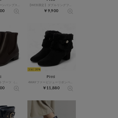
ラウンドトゥプレーンパンプス （ブラックスエード）
【WEB限定】ダブルリングフラットサンダル （アイボリー）
00
￥9,900
20
i
Pitti
サイドゴアショートブーツ （ダークブラウン）
4WAYファービジューリボンベルトショートブーツ （ブラックスエード）
00
￥11,880