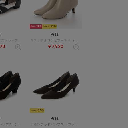
20%
20
i
Pitti
ポインテッドトゥTストラップセパレートパンプス （ブラック）
マテリアルコンビブーティ （オーク）
70
￥7,920
20
i
Pitti
ラウンドプレーンパンプス （ブラックスエード）
ポインテッドパンプス （ブラックスエード）