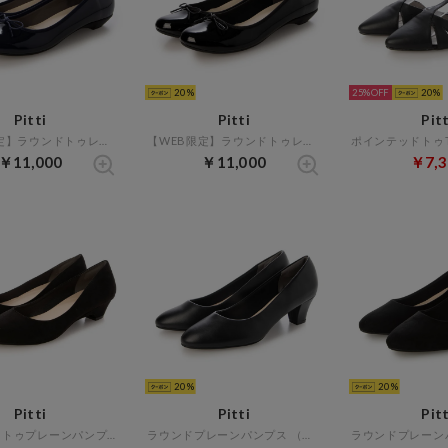
20
25%
20
Pitti
Pitti
Pitt
【WEB限定】ラウンドトゥレインバレエシューズ （ネイビーエナメル）
【WEB限定】ラウンドトゥレインバレエシューズ （ブラックエナメル）
￥11,000
￥11,000
￥7,3
20
20
Pitti
Pitti
Pitt
アーモンドトゥプレーンパンプス （ブラックスエード）
ラウンドプレーンパンプス （ブラック）