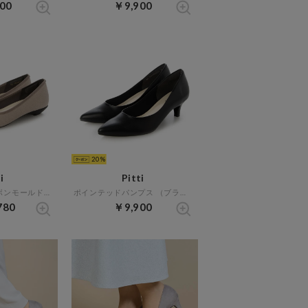
00
￥9,900
20
i
Pitti
2WAYターバンリボンモールドソールパンプス （ライトオーク）
ポインテッドパンプス （ブラック）
780
￥9,900