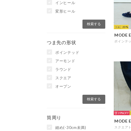
インヒール
変形ヒール
20
つま先の形状
ポインテッド
アーモンド
ラウンド
スクエア
オープン
39%
筒周り
細め(-30cm未満)