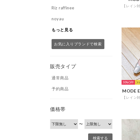
Riz raffinee
noyau
もっと見る
お気に入りブランドで検索
販売タイプ
通常商品
30%
予約商品
価格帯
〜