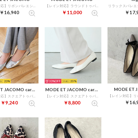
【レイン対応】リボンバレエシューズ （ブラックエナメル）
【レイン対応】ラウンドトゥバレエシューズ （オークエナメル）
￥16,940
￥11,000
￥17,
20
33%
20
MODE ET 
MODE ET JACOMO carino
MODE ET JACOMO carino
【レイン対応】スクエアトゥバレエシューズ （シルバー）
【レイン対応】スクエアトゥバレエシューズ （アイボリー）
￥16,
￥9,240
￥8,800