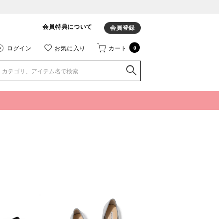
会員特典について
会員登録
ログイン
お気に入り
カート
0