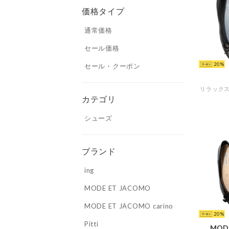
価格タイプ
通常価格
セール価格
20
セール・クーポン
カテゴリ
シューズ
ブランド
ing
MODE ET JACOMO
MODE ET JACOMO carino
20
Pitti
MOD