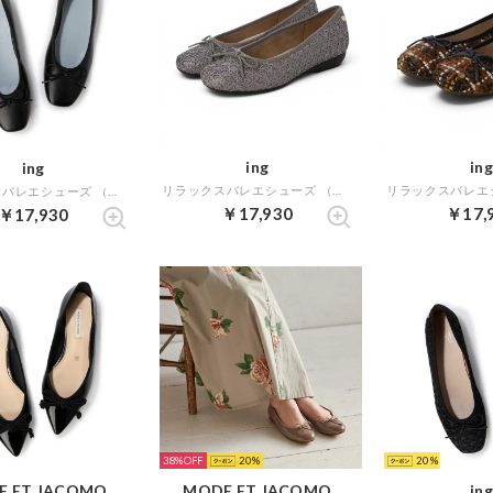
ing
ing
ing
リラックスバレエシューズ （グレーキジ）
リラックスバレエシューズ （ブラック）
￥17,930
￥17,
￥17,930
38%
20
20
E ET JACOMO
MODE ET JACOMO
ing