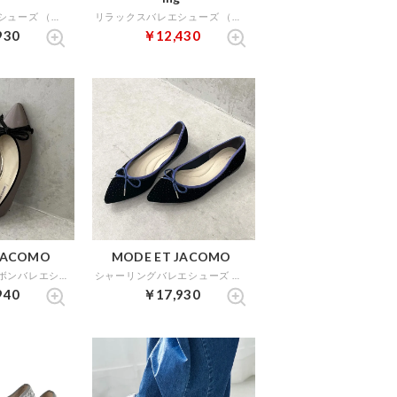
リラックスバレエシューズ （ブラックキジ）
リラックスバレエシューズ （ダークグレーコンビ）
930
￥12,430
JACOMO
MODE ET JACOMO
【レイン対応】リボンバレエシューズ （オーク）
シャーリングバレエシューズ （ブラックキジ）
940
￥17,930