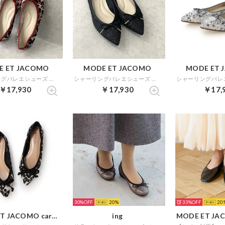
E ET JACOMO
MODE ET JACOMO
MODE ET 
シャーリングバレエシューズ （ベージュミックス）
シャーリングバレエシューズ （ブラックメタリック）
￥17,930
￥17,930
￥17,
30%
20
33%
20
MODE ET JACOMO carino
ing