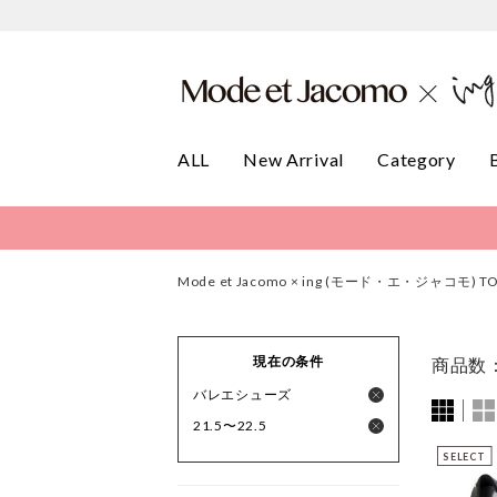
ALL
New Arrival
Category
Mode et Jacomo × ing (モード・エ・ジャコモ) T
現在の条件
商品数
バレエシューズ
21.5〜22.5
SELECT