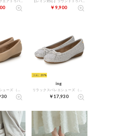
【レイン対応】スクエアトゥバレエシューズ （ブラック）
【レイン対応】ラウンドトゥバレエシューズ （ブラックエナメル）
00
￥9,900
20
ing
リラックスバレエシューズ （ライトベージュ）
リラックスバレエシューズ （シルバーB）
930
￥17,930