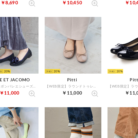
￥8,690
￥10,450
￥10,
20
20
20
E ET JACOMO
Pitti
Pitt
ラウンドリボンバレエシューズ （ブラックキジ）
【WEB限定】ラウンドトゥレインバレエシューズ （ベージュエナメル）
￥11,000
￥11,000
￥11,