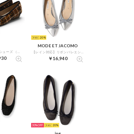
20
MODE ET JACOMO
リラックスバレエシューズ （ブラウンキジ）
【レイン対応】リボンバレエシューズ （シルバー）
930
￥16,940
30%
20
ing