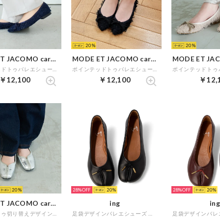
20
20
MODE ET JACOMO carino
MODE ET JACOMO carino
ポインテッドトゥバレエシューズ （ネイビーB）
ポインテッドトゥバレエシューズ （ブラックキジ）
￥12,100
￥12,100
￥12,
20
28%
20
28%
20
MODE ET JACOMO carino
ing
ing
スクエアトゥ切り替えデザインフラットパンプス （シルバー）
足袋デザインバレエシューズ （ブラック）