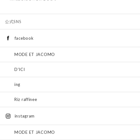
公式SNS
facebook
MODE ET JACOMO
D'ICI
ing
Riz raffinee
instagram
MODE ET JACOMO