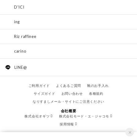
D'ICI
ing
Riz raffinee
carino
LINE@
ご利用ガイド
よくあるご質問
靴のお手入れ
サイズガイド
お問い合わせ
各種規約
なりすましメール・サイトにご注意ください
会社概要
株式会社オギツ
株式会社モード・エ・ジャコモ
採用情報