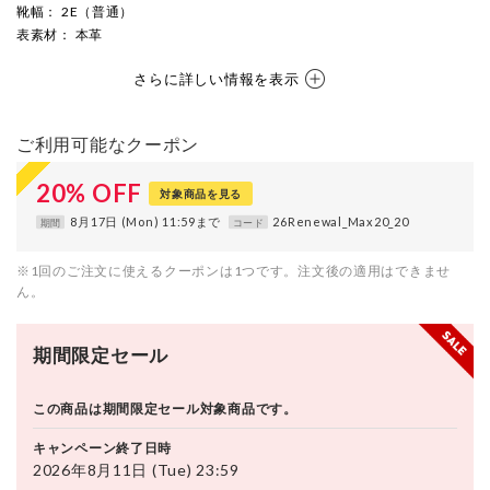
靴幅
： 2E（普通）
表素材
： 本革
さらに詳しい情報を表示
ご利用可能なクーポン
20
%
OFF
対象商品を見る
8月17日 (Mon) 11:59まで
26Renewal_Max20_20
期間
コード
※1回のご注文に使えるクーポンは1つです。注文後の適用はできませ
ん。
期間限定セール
この商品は期間限定セール対象商品です。
キャンペーン終了日時
2026年8月11日 (Tue) 23:59