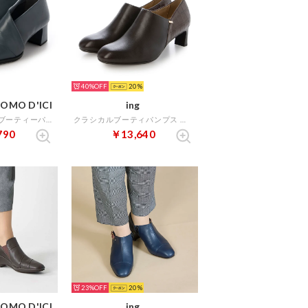
40%
20
OMO D'ICI
ing
チャンキーヒールブーティーパンプス （ダークブルー）
クラシカルブーティパンプス （ダークブラウンコンビ）
790
￥13,640
23%
20
OMO D'ICI
ing