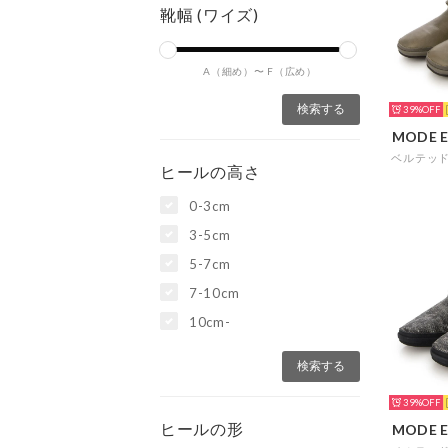
靴幅 (ワイズ)
A（細め）〜
F（広め）
39%
MODE E
ヒールの高さ
0-3cm
3-5cm
5-7cm
7-10cm
10cm-
39%
ヒールの形
MODE E