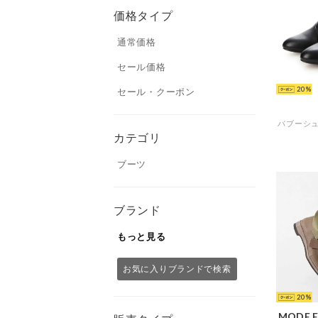
価格タイプ
通常価格
セール価格
20
セール・クーポン
カテゴリ
ブーツ
ブランド
もっと見る
お気に入りブランドで検索
20
MODE E