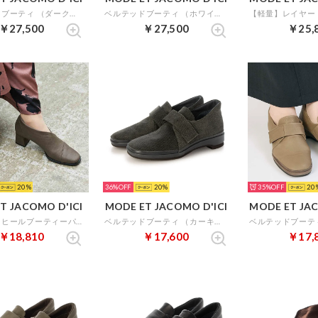
ベルテッドブーティ （ダークベージュ）
ベルテッドブーティ （ホワイト）
￥27,500
￥27,500
￥25,
20
36%
20
35%
20
T JACOMO D'ICI
MODE ET JACOMO D'ICI
MODE ET JAC
チャンキーヒールブーティーパンプス （オーク）
ベルテッドブーティ （カーキミックス）
￥18,810
￥17,600
￥17,