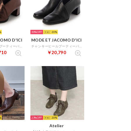
30%
20
OMO D'ICI
MODE ET JACOMO D'ICI
チャンキーヒールブーティーパンプス （ブロンズ）
チャンキーヒールブーティーパンプス （ブラック）
710
￥20,790
23%
20
Atelier