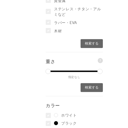
貴金属
ステンレス・チタン・アル
ミなど
ラバー・EVA
木材
?
重さ
指定なし
カラー
ホワイト
ブラック