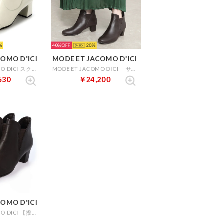
40%
20
OMO D'ICI
MODE ET JACOMO D'ICI
MODE ET JACOMO DICI スクエアトゥチャンキーヒールブーティ （ホワイトエナメル）
MODE ET JACOMO DICI サイドゴアヒールブーツ （ダークブラウン）
630
￥24,200
OMO D'ICI
MODE ET JACOMO DICI 【撥水】サイドゴアヒールブーツ （ダークブラウン）