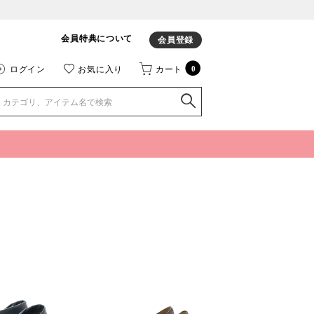
会員特典について
会員登録
ログイン
お気に入り
カート
0
ィ