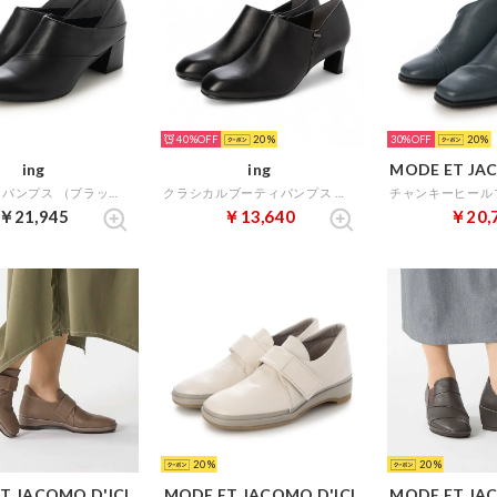
40%
20
30%
20
ing
ing
MODE ET JAC
バブーシュパンプス （ブラック）
クラシカルブーティパンプス （ブラック）
￥21,945
￥13,640
￥20,
20
20
T JACOMO D'ICI
MODE ET JACOMO D'ICI
MODE ET JAC