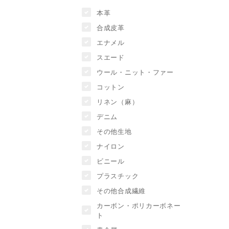
本革
合成皮革
エナメル
スエード
ウール・ニット・ファー
コットン
リネン（麻）
デニム
その他生地
ナイロン
ビニール
プラスチック
その他合成繊維
カーボン・ポリカーボネー
ト