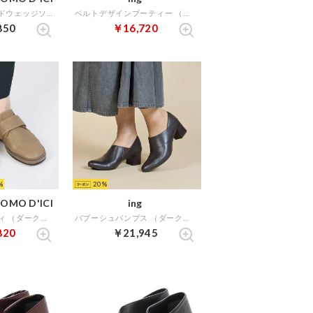
【軽量】レイヤードウェッジソールスリッポン （ダークブラウン）
ベルトデザインブーティー （ネイビーコンビ）
850
￥16,720
20
OMO D'ICI
ing
ベルテッドブーティ （ダークベージュ）
バブーシュパンプス （ダークブラウン）
820
￥21,945