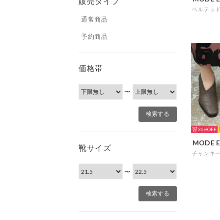
販売タイプ
通常商品
予約商品
価格帯
〜
36%
MODE E
靴サイズ
〜