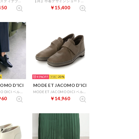
【WEB限定】【サスティナブルシリーズ】甲深デザインパンプス （ダークブラウン）
【3E】巾着デザインショートブーツ （カーキ）
450
￥15,400
45%
20
OMO D'ICI
MODE ET JACOMO D'ICI
MODE ET JACOMO DICI ベルテッドブーティ （ブラック）
MODE ET JACOMO DICI ベルテッドブーティ （ダークオーク）
960
￥14,960