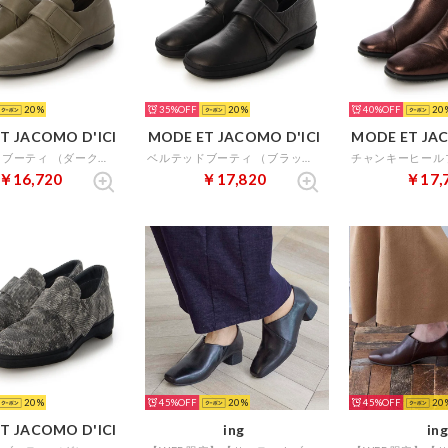
20
35%
20
40%
20
T JACOMO D'ICI
MODE ET JACOMO D'ICI
MODE ET JAC
ベルテッドブーティ （ダークオーク）
ベルテッドブーティ （ブラック）
￥16,720
￥17,820
￥17,
20
45%
20
45%
20
T JACOMO D'ICI
ing
ing