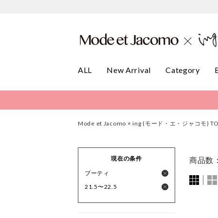
ALL
New Arrival
Category
Mode et Jacomo × ing (モード・エ・ジャコモ) T
現在の条件
商品数
ブーティ
21.5〜22.5