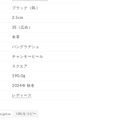
ブラック（BL）
2.5cm
3E（広め）
本革
バングラデシュ
チャンキーヒール
スクエア
190.0g
2024年 秋冬
レディース
URLをコピー