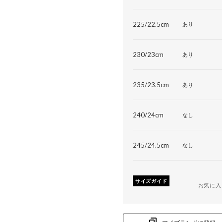
225/22.5cm
あり
230/23cm
あり
235/23.5cm
あり
240/24cm
なし
245/24.5cm
なし
サイズガイド
お気に入