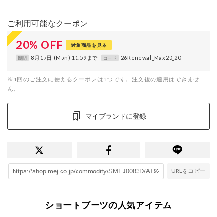
ご利用可能なクーポン
20
%
OFF
対象商品を見る
8月17日 (Mon) 11:59まで
26Renewal_Max20_20
期間
コード
※1回のご注文に使えるクーポンは1つです。注文後の適用はできませ
ん。
マイブランドに登録
URLをコピー
ショートブーツの人気アイテム