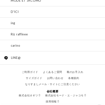
MODE ET JACOMO
D'ICI
ing
Riz raffinee
carino
LINE@
ご利用ガイド
よくあるご質問
靴のお手入れ
サイズガイド
お問い合わせ
各種規約
なりすましメール・サイトにご注意ください
会社概要
株式会社オギツ
株式会社モード・エ・ジャコモ
採用情報