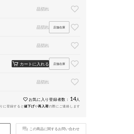
品切れ
品切れ
店舗在庫
品切れ
カートに入れる
店舗在庫
品切れ
14
お気に入り登録者数：
人
りに登録すると
値下げ
や
再入荷
の際にご連絡します
この商品に関するお問い合わせ