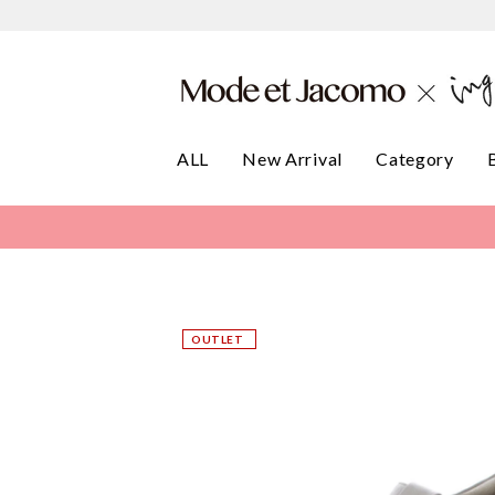
ALL
New Arrival
Category