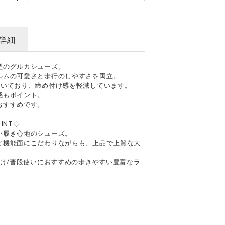
詳細
型のグルカシューズ。
ルムの可愛さと歩行のしやすさを両立。
付いており、締め付け感を軽減しています。
感もポイント。
おすすめです。
INT◇
い履き心地のシューズ。
ど機能面にこだわりながらも、上品で上質な大
かけ/普段使いにおすすめの歩きやすい豊富なラ