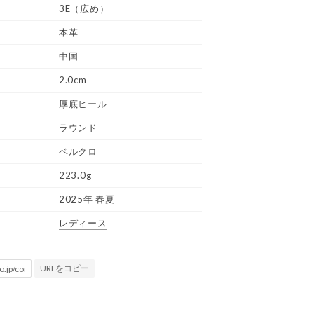
3E（広め）
本革
中国
2.0cm
厚底ヒール
ラウンド
ベルクロ
223.0g
2025年 春夏
レディース
URLをコピー