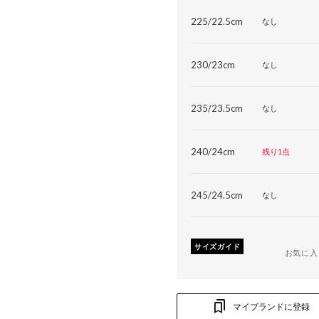
225/22.5cm
なし
230/23cm
なし
235/23.5cm
なし
240/24cm
残り1点
245/24.5cm
なし
サイズガイド
お気に入
マイブランドに登録