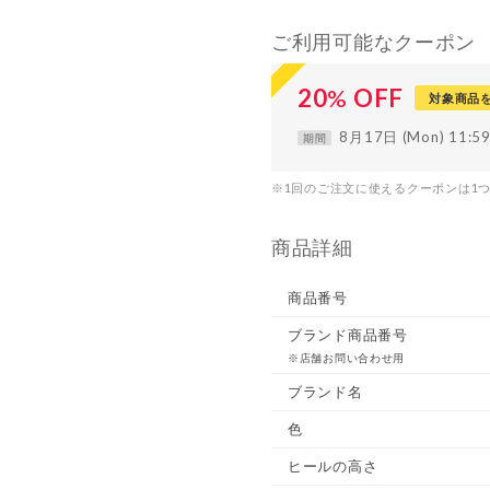
ご利用可能なクーポン
20
%
OFF
対象商品
8月17日 (Mon) 11:
期間
※1回のご注文に使えるクーポンは1
商品詳細
商品番号
ブランド商品番号
※店舗お問い合わせ用
ブランド名
色
ヒールの高さ