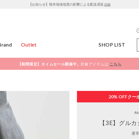
【お知らせ】熊本地域地震の影響による配送遅延
詳細
Brand
Outlet
SHOP LIST
【期間限定】タイムセール開催中。
対象アイテムは
こちら
20% OFF
クー
At
【3E】グルカ
通