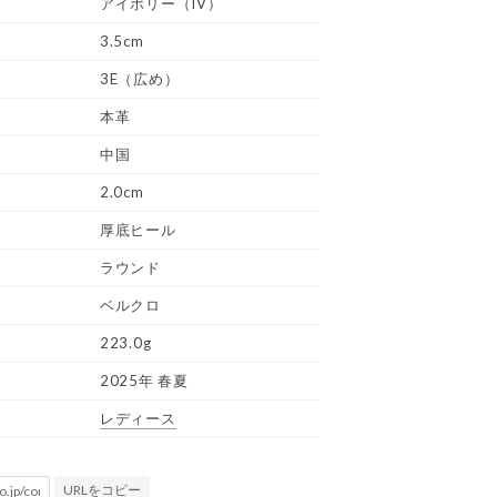
アイボリー（IV）
3.5cm
3E（広め）
本革
中国
2.0cm
厚底ヒール
ラウンド
ベルクロ
223.0g
2025年 春夏
レディース
URLをコピー