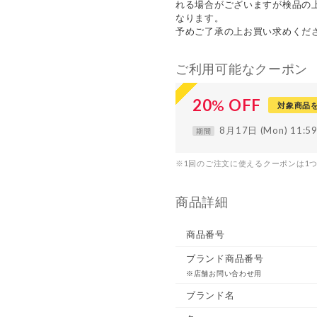
れる場合がございますが検品の
なります。
予めご了承の上お買い求めくだ
ご利用可能なクーポン
20
%
OFF
対象商品
8月17日 (Mon) 11:
期間
※1回のご注文に使えるクーポンは1
商品詳細
商品番号
ブランド商品番号
※店舗お問い合わせ用
ブランド名