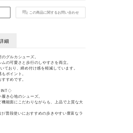
この商品に関するお問い合わせ
詳細
型のグルカシューズ。
ルムの可愛さと歩行のしやすさを両立。
付いており、締め付け感を軽減しています。
感もポイント。
おすすめです。
INT◇
い履き心地のシューズ。
ど機能面にこだわりながらも、上品で上質な大
かけ/普段使いにおすすめの歩きやすい豊富なラ