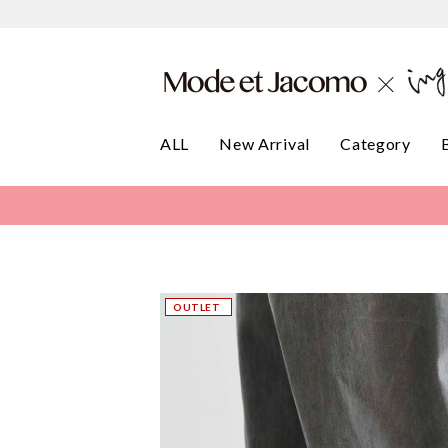
ALL
New Arrival
Category