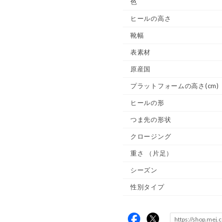
色
ヒールの高さ
靴幅
表素材
原産国
プラットフォームの高さ(cm)
ヒールの形
つま先の形状
クロージング
重さ
（片足）
シーズン
性別タイプ