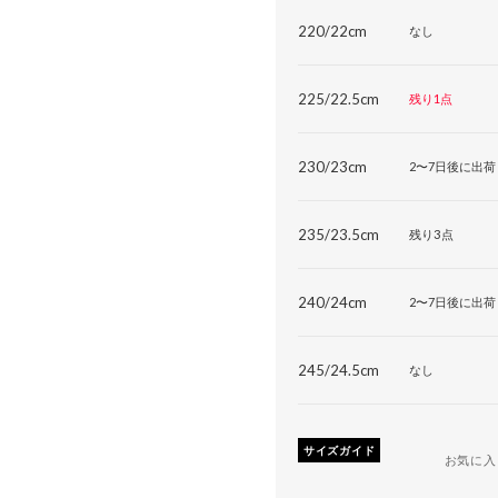
220/22cm
なし
225/22.5cm
残り1点
230/23cm
2〜7日後に出荷
235/23.5cm
残り3点
240/24cm
2〜7日後に出荷
245/24.5cm
なし
サイズガイド
お気に入