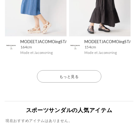
MODEETJACOMOingSTAFF
MODEETJACOMOingSTAFF
164cm
154cm
Mode et Jacomo×ing
Mode et Jacomo×ing
もっと見る
スポーツサンダルの人気アイテム
現在おすすめアイテムはありません。