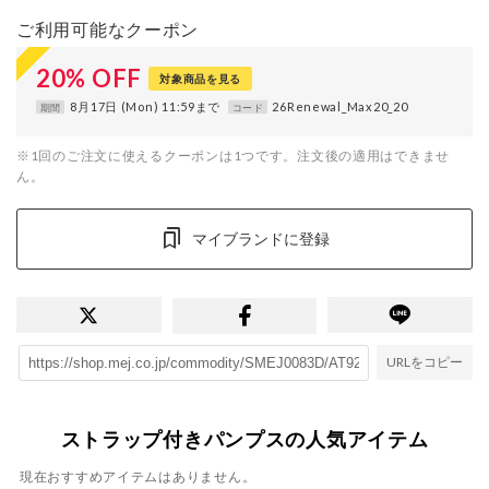
ご利用可能なクーポン
20
%
OFF
対象商品を見る
8月17日 (Mon) 11:59まで
26Renewal_Max20_20
期間
コード
※1回のご注文に使えるクーポンは1つです。注文後の適用はできませ
ん。
マイブランドに登録
URLをコピー
ストラップ付きパンプスの人気アイテム
現在おすすめアイテムはありません。