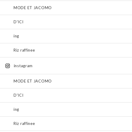
MODE ET JACOMO
D'ICI
ing
Riz raffinee
instagram
MODE ET JACOMO
D'ICI
ing
Riz raffinee