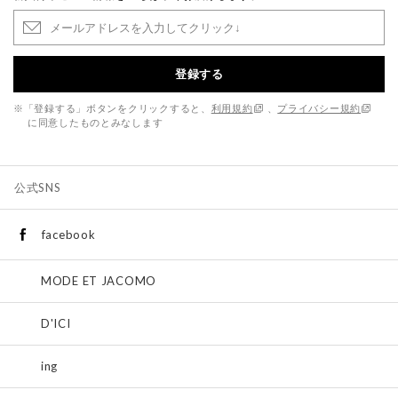
登録する
※「登録する」ボタンをクリックすると、
利用規約
、
プライバシー規約
に同意したものとみなします
公式SNS
facebook
MODE ET JACOMO
D'ICI
ing