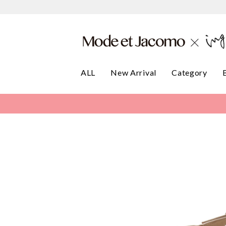
ALL
New Arrival
Category