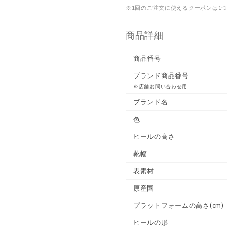
※1回のご注文に使えるクーポンは1
商品詳細
商品番号
ブランド商品番号
※店舗お問い合わせ用
ブランド名
色
ヒールの高さ
靴幅
表素材
原産国
プラットフォームの高さ(cm)
ヒールの形