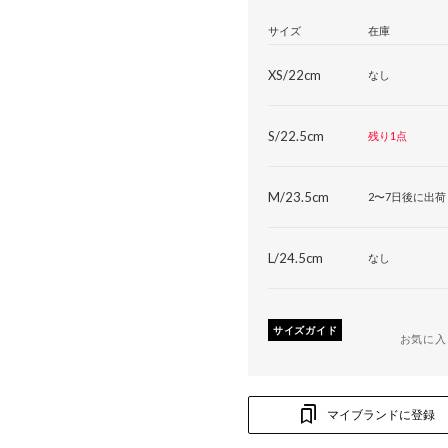
サイズ
在庫
XS/22cm
なし
S/22.5cm
残り1点
M/23.5cm
2〜7日後に出荷
L/24.5cm
なし
サイズガイド
お気に入
マイブランドに登録