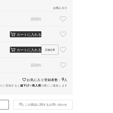
お気に入り
品切れ
カートに入れる
カートに入れる
店舗在庫
品切れ
9
お気に入り登録者数：
人
りに登録すると
値下げ
や
再入荷
の際にご連絡します
この商品に関するお問い合わせ