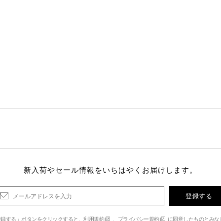
新入荷やセール情報をいちはやくお届けします。
登録する
登録する」ボタンをクリックすると、
利用規約
、
プライバシー規約
に同意したものとみな