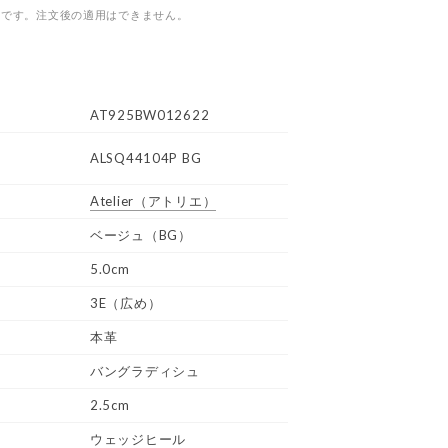
つです。注文後の適用はできません。
AT925BW012622
ALSQ44104P BG
Atelier
（アトリエ）
ベージュ（BG）
5.0cm
3E（広め）
本革
バングラディシュ
2.5cm
ウェッジヒール