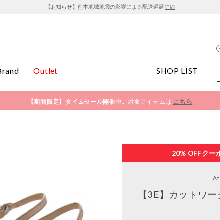
【お知らせ】熊本地域地震の影響による配送遅延
詳細
Brand
Outlet
SHOP LIST
【期間限定】タイムセール開催中。
対象アイテムは
こちら
20% OFF
クー
At
【3E】カットワー