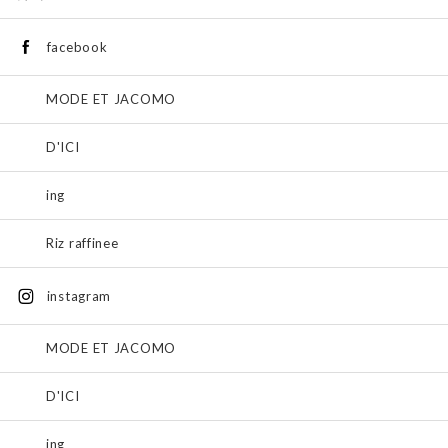
facebook
MODE ET JACOMO
D'ICI
ing
Riz raffinee
instagram
MODE ET JACOMO
D'ICI
ing