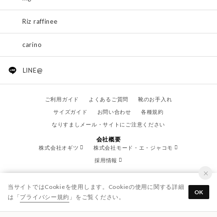
Riz raffinee
carino
LINE@
ご利用ガイド
よくあるご質問
靴のお手入れ
サイズガイド
お問い合わせ
各種規約
なりすましメール・サイトにご注意ください
会社概要
株式会社オギツ
株式会社モード・エ・ジャコモ
採用情報
当サイトではCookieを使用します。Cookieの使用に関する詳細
OK
は「
プライバシー規約
」をご覧ください。
© OGITSU CO.,LTD. / All Right Reserved.