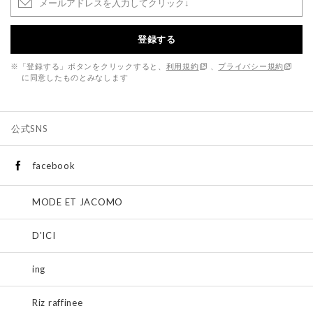
登録する
※「登録する」ボタンをクリックすると、
利用規約
、
プライバシー規約
に同意したものとみなします
公式SNS
facebook
MODE ET JACOMO
D'ICI
ing
Riz raffinee