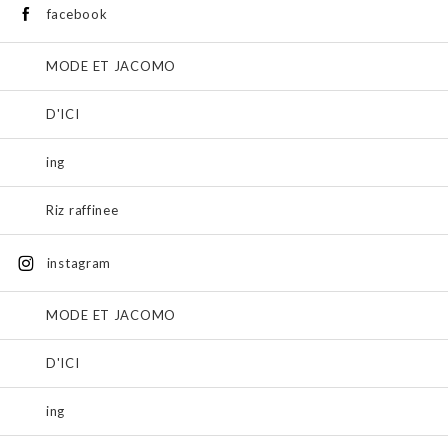
facebook
MODE ET JACOMO
D'ICI
ing
Riz raffinee
instagram
MODE ET JACOMO
D'ICI
ing