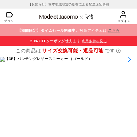
【お知らせ】熊本地域地震の影響による配送遅延
詳細
ブランド
ログイン
【期間限定】タイムセール開催中。
対象アイテムは
こちら
20% OFF
クーポン
が使えます
利用条件を見る
この商品は
サイズ交換可能・返品可能
です
1
/
9