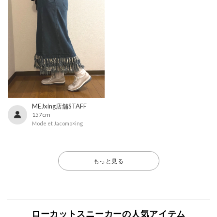
MEJxing店舗STAFF
157cm
Mode et Jacomo×ing
もっと見る
ローカットスニーカーの人気アイテム