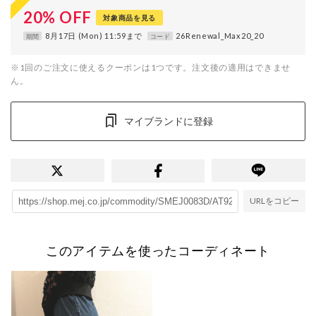
20
%
OFF
対象商品を見る
8月17日 (Mon) 11:59まで
26Renewal_Max20_20
期間
コード
※1回のご注文に使えるクーポンは1つです。注文後の適用はできませ
ん。
マイブランドに登録
URLをコピー
このアイテムを使ったコーディネート