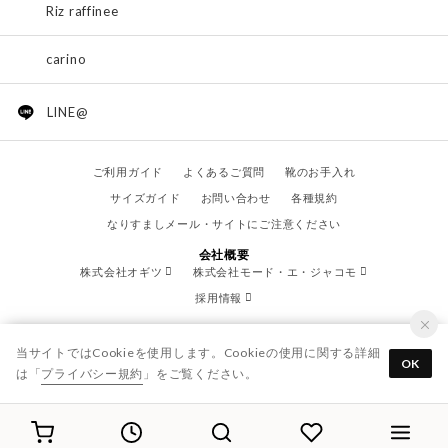
Riz raffinee
carino
LINE@
ご利用ガイド
よくあるご質問
靴のお手入れ
サイズガイド
お問い合わせ
各種規約
なりすましメール・サイトにご注意ください
会社概要
株式会社オギツ
株式会社モード・エ・ジャコモ
採用情報
当サイトではCookieを使用します。Cookieの使用に関する詳細
OK
は「
プライバシー規約
」をご覧ください。
© OGITSU CO.,LTD. / All Right Reserved.